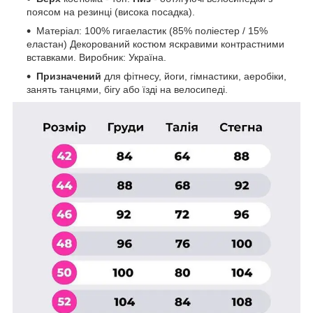
поясом на резинці (висока посадка).
Матеріал: 100% гигаеластик (85% поліестер / 15%
еластан) Декорований костюм яскравими контрастними
вставками. Виробник: Україна.
Призначений
для фітнесу, йоги, гімнастики, аеробіки,
занять танцями, бігу або їзді на велосипеді.