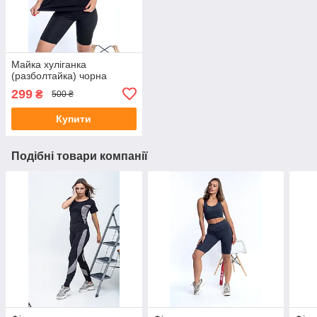
Майка хуліганка
(разболтайка) чорна
299
₴
500 ₴
Купити
Подібні товари компанії