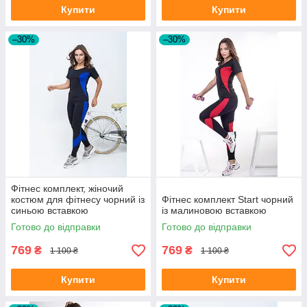
Купити
Купити
–30%
–30%
Фітнес комплект, жіночий
костюм для фітнесу чорний із
Фітнес комплект Start чорний
синьою вставкою
із малиновою вставкою
Готово до відправки
Готово до відправки
769
769
₴
₴
1 100 ₴
1 100 ₴
Купити
Купити