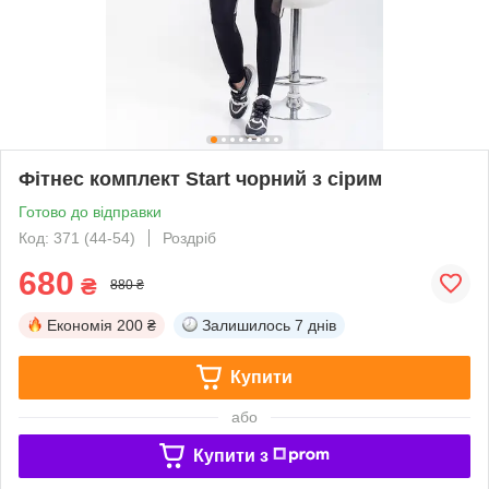
Фітнес комплект Start чорний з сірим
Готово до відправки
Код: 371 (44-54)
Роздріб
680
₴
880 ₴
Економія
200 ₴
Залишилось
7 днів
Купити
або
Купити з