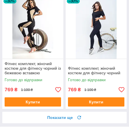
–30%
–30%
Фітнес комплект, жіночий
костюм для фітнесу чорний із
Фітнес комплект, жіночий
бежевою вставкою
костюм для фітнесу чорний
Готово до відправки
Готово до відправки
769
769
₴
₴
1 100 ₴
1 100 ₴
Купити
Купити
Показати ще