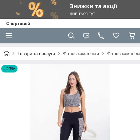
Спортсвей
Товари та послуги
Фітнес комплекти
Фітнес комплект
–23%