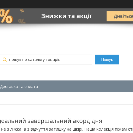
Пошук
Доставка та оплата
ідеальний завершальний акорд дня
не з ліжка, а з відчуття затишку на шкірі. Наша колекція піжам с