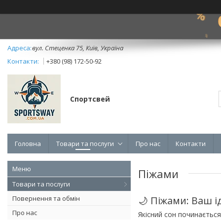
вул. Стеценка 75, Київ, Україна
+380 (98) 172-50-92
Спортсвей
Головна
Товари та послуги
Про нас
Контакти
Піжами
Товари та послуги
Повернення та обмін
🌙 Піжами: Ваш 
Про нас
Якісний сон починається 