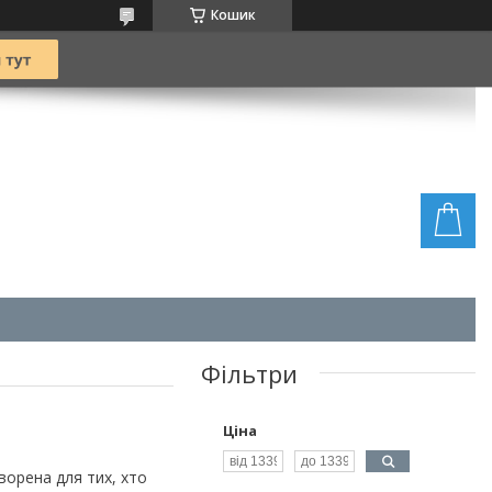
Кошик
Фільтри
Ціна
творена для тих, хто