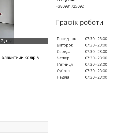
+380981725092
Графік роботи
Понеділок
07:30
23:00
7 днів
Вівторок
07:30
23:00
Середа
07:30
23:00
блакитний колір з
Четвер
07:30
23:00
Пʼятниця
07:30
23:00
Субота
07:30
23:00
Неділя
07:30
23:00