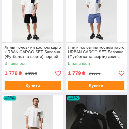
Літній чоловічий костюм карго
Літній чоловічий костюм карго
URBAN CARGO SET Бавовна
URBAN CARGO SET Бавовна
(Футболка та шорти) чорний
(Футболка та шорти) джинс
В наявності
В наявності
1 779
1 779
₴
₴
2 300 ₴
2 300 ₴
Купити
Купити
–23%
–41%