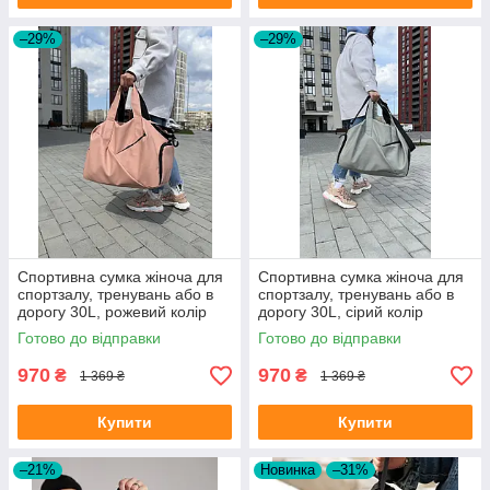
–29%
–29%
Спортивна сумка жіноча для
Спортивна сумка жіноча для
спортзалу, тренувань або в
спортзалу, тренувань або в
дорогу 30L, рожевий колір
дорогу 30L, сірий колір
Готово до відправки
Готово до відправки
970
970
₴
₴
1 369 ₴
1 369 ₴
Купити
Купити
–21%
Новинка
–31%