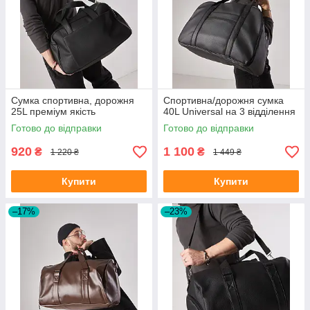
Сумка спортивна, дорожня
Спортивна/дорожня сумка
25L преміум якість
40L Universal на 3 відділення
Готово до відправки
Готово до відправки
920
1 100
₴
₴
1 220 ₴
1 449 ₴
Купити
Купити
–17%
–23%