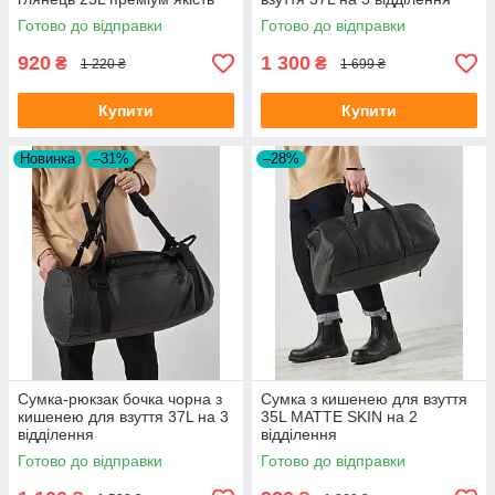
Готово до відправки
Готово до відправки
920
1 300
₴
₴
1 220 ₴
1 699 ₴
Купити
Купити
Новинка
–31%
–28%
Сумка-рюкзак бочка чорна з
Сумка з кишенею для взуття
кишенею для взуття 37L на 3
35L MATTE SKIN на 2
відділення
відділення
Готово до відправки
Готово до відправки