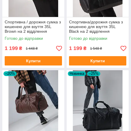
Спортивна / дорожня сумка з
Спортивна/дорожня сумка з
кишенею для взуття 35L
кишенею для взуття 35L
Brown на 2 відділення
Black на 2 відділення
Готово до відправки
Готово до відправки
1 199
1 199
₴
₴
1 448 ₴
1 548 ₴
Купити
Купити
–20%
Новинка
–25%