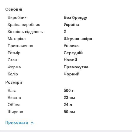
Основні
Виробник
Без бренду
Країна виробник
Україна
Кількість відділень
2
Матеріал
Штучна шкіра
Призначення
Унісекс
Розмір
Середній
Стан
Новий
Форма
Прямокутна
Колір
Чорний
Розміри
Вага
500 г
Висота
23 см
Об`єм
24 л
Ширина
50 см
Приховати