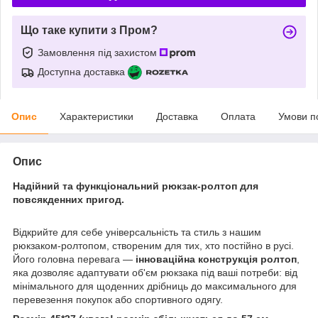
Що таке купити з Пром?
Замовлення під захистом
Доступна доставка
Опис
Характеристики
Доставка
Оплата
Умови п
Опис
Надійний та функціональний рюкзак-ролтоп для
повсякденних пригод.
Відкрийте для себе універсальність та стиль з нашим
рюкзаком-ролтопом, створеним для тих, хто постійно в русі.
Його головна перевага —
інноваційна конструкція ролтоп
,
яка дозволяє адаптувати об'єм рюкзака під ваші потреби: від
мінімального для щоденних дрібниць до максимального для
перевезення покупок або спортивного одягу.