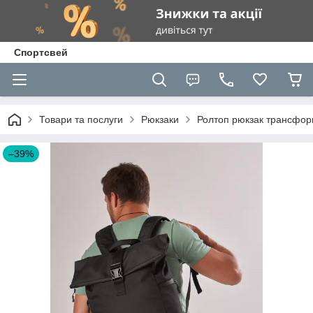
Спортсвей
Товари та послуги
Рюкзаки
Ролтоп рюкзак трансформ
–39%