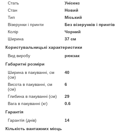
Стать
Унісекс
Стан
Новий
Тип
Міський
Візерунки і принти
Без візерунків і принтів
Колір
Чорний
Ширина
37 см
Користувальницькі характеристики
Вид виробу
рюкзак
Габаритні розміри
Ширина в пакуванні, см
40
(см)
Висота в пакуванні, см
6
(см)
Глибина в пакуванні (см)
29
Вага в пакуванні (кг)
0.6
Гарантія
Гарантія (днів)
14
Кількість вантажних місць