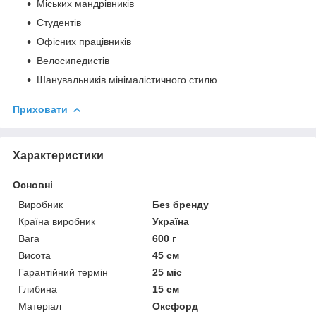
Міських мандрівників
Студентів
Офісних працівників
Велосипедистів
Шанувальників мінімалістичного стилю.
Приховати
Характеристики
Основні
Виробник
Без бренду
Країна виробник
Україна
Вага
600 г
Висота
45 см
Гарантійний термін
25 міс
Глибина
15 см
Матеріал
Оксфорд