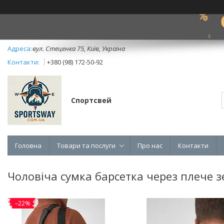
вул. Стеценка 75, Київ, Україна
+380 (98) 172-50-92
Спортсвей
Головна
Товари та послуги
Про нас
Контакти
Чоловіча сумка барсетка через плече з
–22%