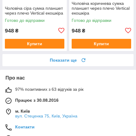
Чоловіча коричнева сумка
Чоловіча сіра сумка планшет
планшет через плечо Vertical
через плечо Vertical екошкіра
екошкіра
Готово до відправки
Готово до відправки
948
948
₴
₴
Купити
Купити
Показати ще
Про нас
97% позитивних з 63 відгуків за рік
Працює з 30.08.2016
м. Київ
вул. Стеценка 75, Київ, Україна
Контакти