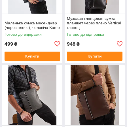
Мужская глянцевая сумка
Маленька сумка месенджер
планшет через плечо Vertical
(через плече), чоловіча Kamo
глянец
Готово до відправки
Готово до відправки
499
948
₴
₴
Купити
Купити