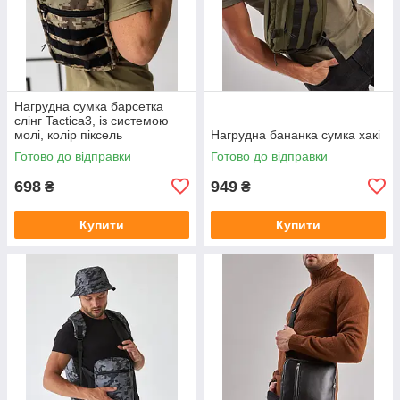
Нагрудна сумка барсетка
слінг Tactica3, із системою
молі, колір піксель
Нагрудна бананка сумка хакі
Готово до відправки
Готово до відправки
698
949
₴
₴
Купити
Купити