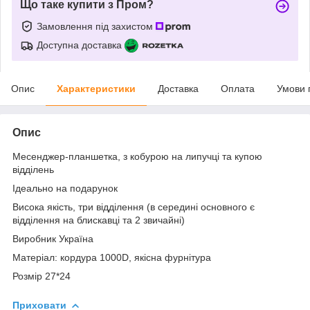
Що таке купити з Пром?
Замовлення під захистом
Доступна доставка
Опис
Характеристики
Доставка
Оплата
Умови 
Опис
Месенджер-планшетка, з кобурою на липучці та купою
відділень
Ідеально на подарунок
Висока якість, три відділення (в середині основного є
відділення на блискавці та 2 звичайні)
Виробник Україна
Матеріал: кордура 1000D, якісна фурнітура
Розмір 27*24
Приховати