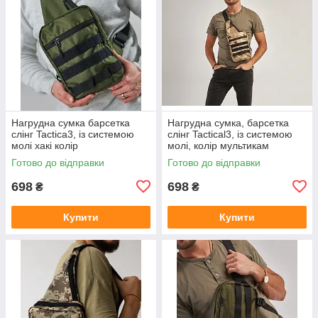
Нагрудна сумка барсетка
Нагрудна сумка, барсетка
слінг Tactica3, із системою
слінг Tactical3, із системою
молі хакі колір
молі, колір мультикам
Готово до відправки
Готово до відправки
698
698
₴
₴
Купити
Купити