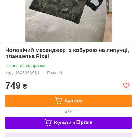
Чоловічий месенджер із кобурою на липучці,
планшетка Pixel
Готово до відправки
Код: 1606956931
Роздріб
749
₴
Купити
або
Купити з