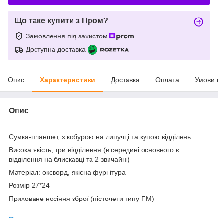
Що таке купити з Пром?
Замовлення під захистом
Доступна доставка
Опис
Характеристики
Доставка
Оплата
Умови 
Опис
Сумка-планшет, з кобурою на липучці та купою відділень
Висока якість, три відділення (в середині основного є
відділення на блискавці та 2 звичайні)
Матеріал: оксворд, якісна фурнітура
Розмір 27*24
Приховане носіння зброї (пістолети типу ПМ)