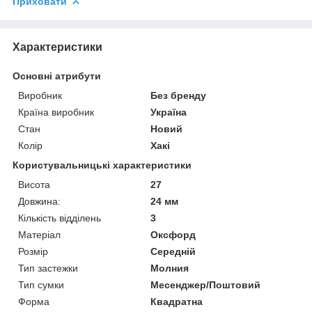
Приховати
Характеристики
Основні атрибути
Виробник
Без бренду
Країна виробник
Україна
Стан
Новий
Колір
Хакі
Користувальницькі характеристики
Висота
27
Довжина:
24 мм
Кількість відділень
3
Матеріал
Оксфорд
Розмір
Середній
Тип застежки
Молния
Тип сумки
Месенджер/Поштовий
Форма
Квадратна