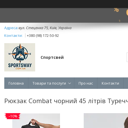
вул. Стеценка 75, Київ, Україна
+380 (98) 172-50-92
Спортсвей
Головна
Товари та послуги
Про нас
Контакти
Рюкзак Combat чорний 45 літрів Туреч
–10%