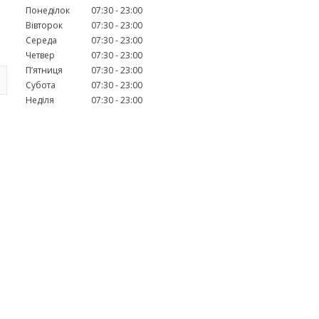
Понеділок
07:30
23:00
Вівторок
07:30
23:00
Середа
07:30
23:00
Четвер
07:30
23:00
Пʼятниця
07:30
23:00
Субота
07:30
23:00
Неділя
07:30
23:00