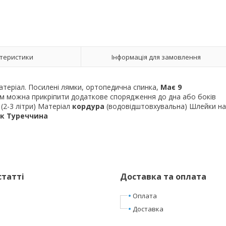
теристики
Інформація для замовлення
матеріал. Посилені лямки, ортопедична спинка,
Має 9
м можна прикріпити додаткове спорядження до дна або боків
 (2-3 літри) Матеріал
кордура
(водовідштовхувальна) Шлейки на
к Туреччина
статті
Доставка та оплата
Оплата
Доставка