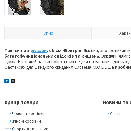
Опис
Харак
Тактичний
рюкзак
, об'єм 45 літрів.
Якісний, зносостійкий 
багатофункціональних відсіків та кишень.
Завдяки лямка
сумки. На задній частині мішка є місце для напувалки гідропаку.
фастексах для швидкого скидання Система M.O.L.L.E.
Виробни
Кращі товари
Новини та 
Чоловічі кросівки
Статті
Жіночі кросівки
Спортивні костюми