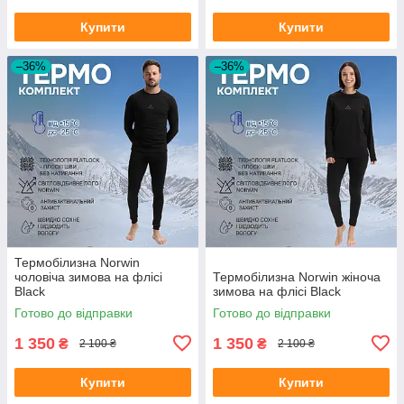
Купити
Купити
–36%
–36%
Термобілизна Norwin
чоловіча зимова на флісі
Термобілизна Norwin жіноча
Black
зимова на флісі Black
Готово до відправки
Готово до відправки
1 350
1 350
₴
₴
2 100 ₴
2 100 ₴
Купити
Купити