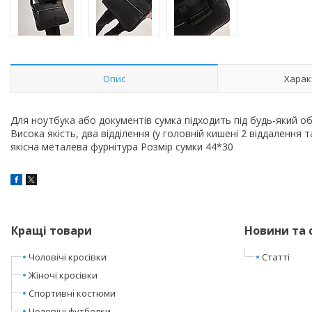
Опис
Харак
Для ноутбука або документів сумка підходить під будь-який о
Висока якість, два відділення (у головній кишені 2 віддалення
якісна металева фурнітура Розмір сумки 44*30
Кращі товари
Новини та 
Чоловічі кросівки
Статті
Жіночі кросівки
Спортивні костюми
Чоловічі футболки