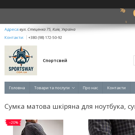
вул. Стеценка 75, Київ, Україна
+380 (98) 172-50-92
Спортсвей
Головна
Товари та послуги
Про нас
Контакти
Сумка матова шкіряна для ноутбука, с
–20%