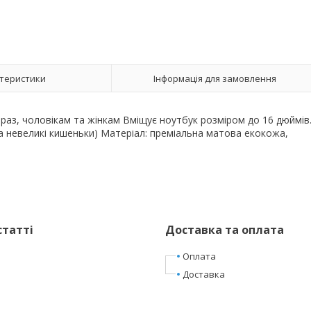
теристики
Інформація для замовлення
браз, чоловікам та жінкам Вміщує ноутбук розміром до 16 дюймів
 та невеликі кишеньки) Матеріал: преміальна матова екокожа,
статті
Доставка та оплата
Оплата
Доставка