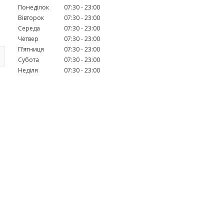
Понеділок
07:30
23:00
Вівторок
07:30
23:00
Середа
07:30
23:00
Четвер
07:30
23:00
Пʼятниця
07:30
23:00
Субота
07:30
23:00
Неділя
07:30
23:00
.