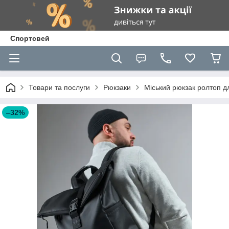
Спортсвей
Товари та послуги
Рюкзаки
Міський рюкзак ролтоп д
–32%