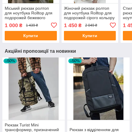
Міський рюкзак ролтоп
Жіночий рюкзак ролтоп
Стил
для ноутбука Rolltop для
для ноутбука Rolltop для
рюкз
подорожей бежевого
подорожей сірого кольору
ноут
кольору
з екошкіри
подо
1 000
1 450
1 4
₴
₴
1 439 ₴
2 049 ₴
коль
Купити
Купити
Акційні пропозиції та новинки
–50%
–50%
Рюкзак Turist Mini
трансформер, призначений
Рюкзак з відділенням для