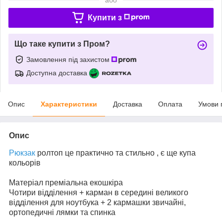
Купити з
Що таке купити з Пром?
Замовлення під захистом
Доступна доставка
Опис
Характеристики
Доставка
Оплата
Умови 
Опис
Рюкзак
ролтоп це практично та стильно , є ще купа
кольорів
Матеріал преміальна екошкіра
Чотири відділення + карман в середині великого
відділення для ноутбука + 2 кармашки звичайні,
ортопедичні лямки та спинка