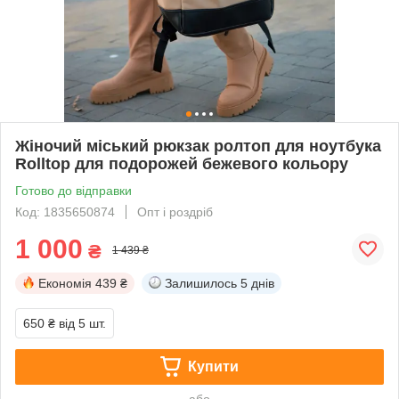
Жіночий міський рюкзак ролтоп для ноутбука
Rolltop для подорожей бежевого кольору
Готово до відправки
Код: 1835650874
Опт і роздріб
1 000
₴
1 439 ₴
Економія
439 ₴
Залишилось
5 днів
650 ₴
від 5 шт.
Купити
або