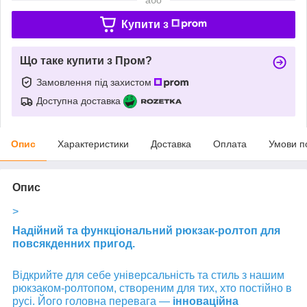
Купити з
Що таке купити з Пром?
Замовлення під захистом
Доступна доставка
Опис
Характеристики
Доставка
Оплата
Умови п
Опис
>
Надійний та функціональний рюкзак-ролтоп для
повсякденних пригод.
Відкрийте для себе універсальність та стиль з нашим
рюкзаком-ролтопом, створеним для тих, хто постійно в
русі. Його головна перевага —
інноваційна