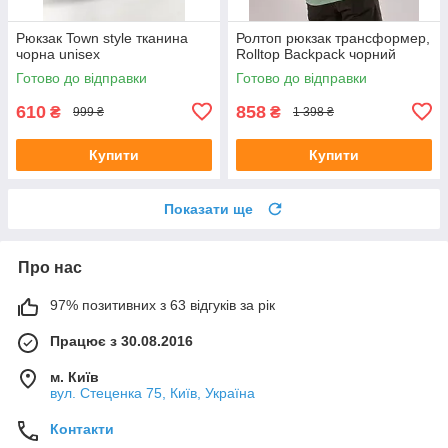
Рюкзак Town style тканина
Ролтоп рюкзак трансформер,
чорна unisex
Rolltop Backpack чорний
Готово до відправки
Готово до відправки
610
858
₴
₴
999 ₴
1 398 ₴
Купити
Купити
Показати ще
Про нас
97% позитивних з 63 відгуків за рік
Працює з 30.08.2016
м. Київ
вул. Стеценка 75, Київ, Україна
Контакти