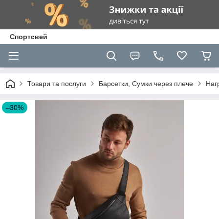
Спортсвей
Товари та послуги
Барсетки, Сумки через плече
Наг
–30%