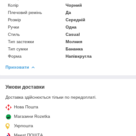
Колір
Чорний
Плечовий ремінь
Да
Розмір
Середній
Ручки
Одна
Стиль
Casual
Тип застежки
Молния
Тип сумки
Бананка
Форма
Напівкругла
Приховати
Умови доставки
Доставка здійснюється тільки по передоплаті.
Нова Пошта
Магазини Rozetka
Укрпошта
Meest ПОШТА