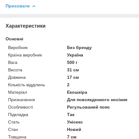
Приховати
Характеристики
Основні
Виробник
Без бренду
Країна виробник
Україна
Вага
500 г
Висота
31 см
Довжина
17 см
Кількість відділень
2
Матеріал
Екошкіра
Призначення
Для повсякденного носіння
Особливості
Регульований пояс
Підкладка
Так
Стать
Унісекс
Стан
Новий
Товщина
7 см