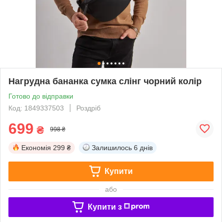
Нагрудна бананка сумка слінг чорний колір
Готово до відправки
Код: 1849337503
Роздріб
699
₴
998 ₴
Економія
299 ₴
Залишилось
6 днів
Купити
або
Купити з