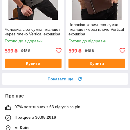
Чоловіча коричнева сумка
Чоловіча сіра сумка планшет
планшет через плечо Vertical
через плечо Vertical екошкіра
екошкіра
Готово до відправки
Готово до відправки
599
599
₴
₴
948 ₴
948 ₴
Купити
Купити
Показати ще
Про нас
97% позитивних з 63 відгуків за рік
Працює з 30.08.2016
м. Київ