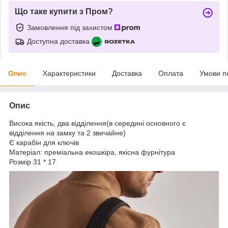
Що таке купити з Пром?
Замовлення під захистом
Доступна доставка
Опис
Характеристики
Доставка
Оплата
Умови п
Опис
Висока якість, два відділення(в середині основного є
відділення на замку та 2 звичайне)
Є карабін для ключів
Матеріал: преміальна екошкіра, якісна фурнітура
Розмір 31 * 17