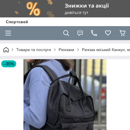
Спортсвей
Товари та послуги
Рюкзаки
Рюкзак міський Канкун, 
–35%