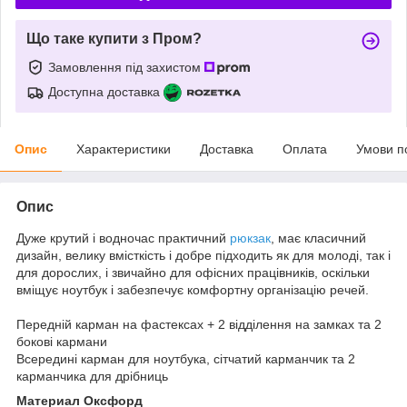
Що таке купити з Пром?
Замовлення під захистом
Доступна доставка
Опис
Характеристики
Доставка
Оплата
Умови п
Опис
Дуже крутий і водночас практичний
рюкзак
, має класичний
дизайн, велику вмісткість і добре підходить як для молоді, так і
для дорослих, і звичайно для офісних працівників, оскільки
вміщує ноутбук і забезпечує комфортну організацію речей.
Передній карман на фастексах + 2 відділення на замках та 2
бокові кармани
Всередині карман для ноутбука, сітчатий карманчик та 2
карманчика для дрібниць
Материал Оксфорд