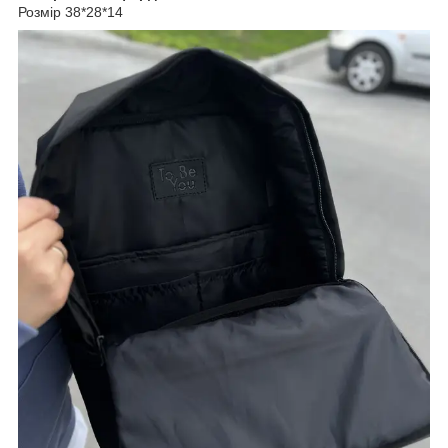
Розмір 38*28*14