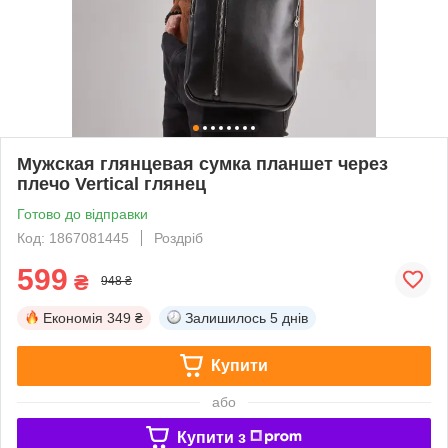
Мужская глянцевая сумка планшет через
плечо Vertical глянец
Готово до відправки
Код: 1867081445
Роздріб
599
₴
948 ₴
Економія
349 ₴
Залишилось
5 днів
Купити
або
Купити з