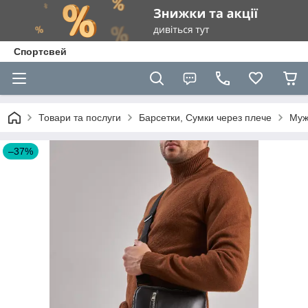
Спортсвей
Товари та послуги
Барсетки, Сумки через плече
Муж
–37%