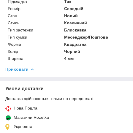
Підкладка
Так
Розмір
Середній
Стан
Новий
Стиль
Класичний
Тип застежки
Блискавка
Тип сумки
Месенджер/Поштова
Форма
Квадратна
Колір
Чорний
Ширина
4 мм
Приховати
Умови доставки
Доставка здійснюється тільки по передоплаті.
Нова Пошта
Магазини Rozetka
Укрпошта