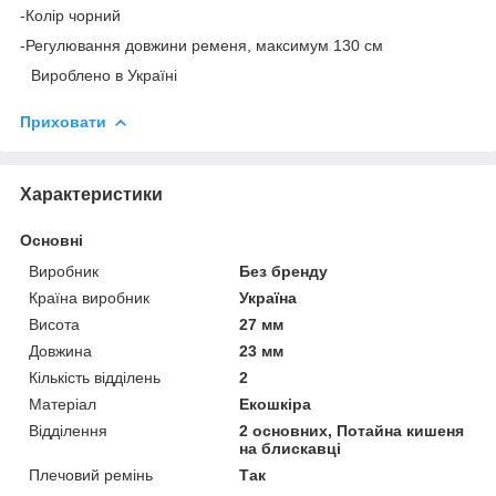
-Колір чорний
-Регулювання довжини ременя, максимум 130 см
⠀Вироблено в Україні
Приховати
Характеристики
Основні
Виробник
Без бренду
Країна виробник
Україна
Висота
27 мм
Довжина
23 мм
Кількість відділень
2
Матеріал
Екошкіра
Відділення
2 основних, Потайна кишеня
на блискавці
Плечовий ремінь
Так