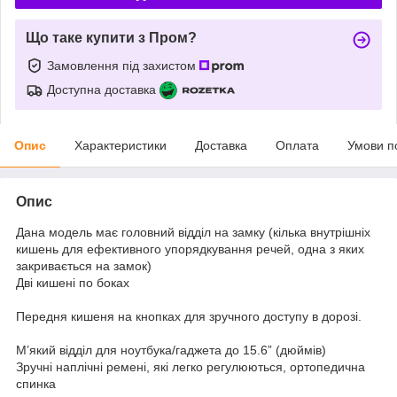
Що таке купити з Пром?
Замовлення під захистом
Доступна доставка
Опис
Характеристики
Доставка
Оплата
Умови п
Опис
Дана модель має головний відділ на замку (кілька внутрішніх
кишень для ефективного упорядкування речей, одна з яких
закривається на замок)
Дві кишені по боках
Передня кишеня на кнопках для зручного доступу в дорозі.
М’який відділ для ноутбука/гаджета до 15.6” (дюймів)
Зручні наплічні ремені, які легко регулюються, ортопедична
спинка