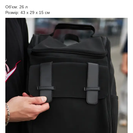
Об'єм: 26 л
Розмір: 43 х 29 х 15 см