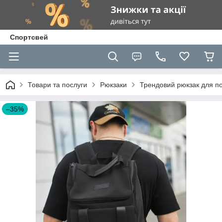
Спортсвей
Товари та послуги
Рюкзаки
Трендовий рюкзак для по
–35%