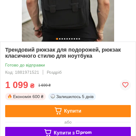
Трендовий рюкзак для подорожей, рюкзак
класичного стилю для ноутбука
Готово до відправки
Код: 1881971521
Роздріб
1 099
₴
1 699 ₴
Економія
600 ₴
Залишилось
5 днів
Купити
або
Купити з