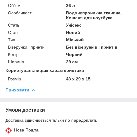
Об`єм
26 л
Особливості
Водонепроникна тканина,
Кишеня для ноутбука
Стать
Унісекс
Стан
Новий
Тип
Міський
Візерунки і принти
Без візерунків і принтів
Колір
Чорний
Ширина
29 см
Користувальницькі характеристики
Розмір
43 х 29 х 15
Приховати
Умови доставки
Доставка здійснюється тільки по передоплаті.
Нова Пошта