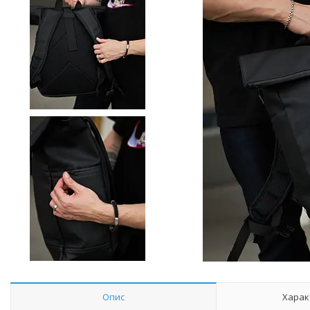
Опис
Харак