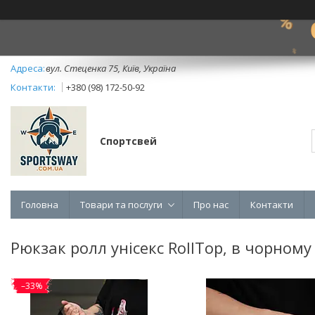
вул. Стеценка 75, Київ, Україна
+380 (98) 172-50-92
Спортсвей
Головна
Товари та послуги
Про нас
Контакти
Рюкзак ролл унісекс RollTop, в чорному
–33%