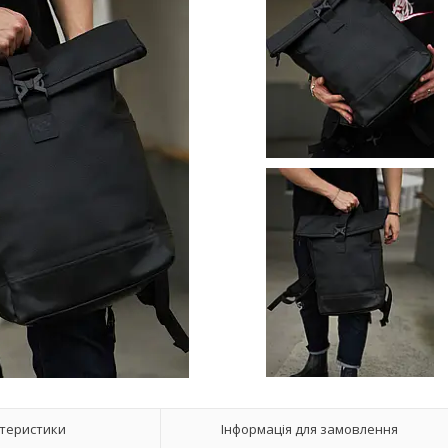
теристики
Інформація для замовлення