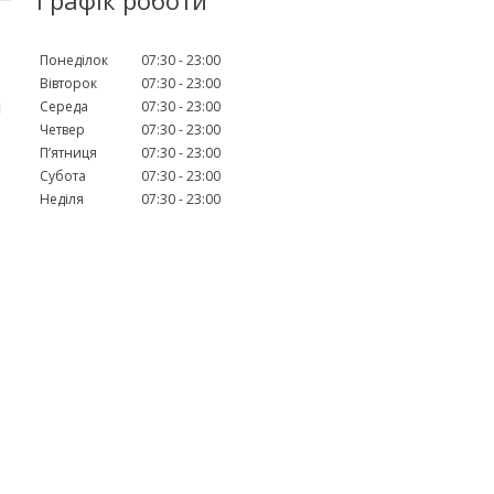
Понеділок
07:30
23:00
Вівторок
07:30
23:00
і
Середа
07:30
23:00
Четвер
07:30
23:00
Пʼятниця
07:30
23:00
Субота
07:30
23:00
Неділя
07:30
23:00