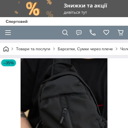
Спортсвей
Товари та послуги
Барсетки, Сумки через плече
Чол
–35%