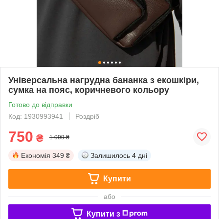
Універсальна нагрудна бананка з екошкіри,
сумка на пояс, коричневого кольору
Готово до відправки
Код: 1930993941
Роздріб
750
₴
1 099 ₴
Економія
349 ₴
Залишилось
4 дні
Купити
або
Купити з