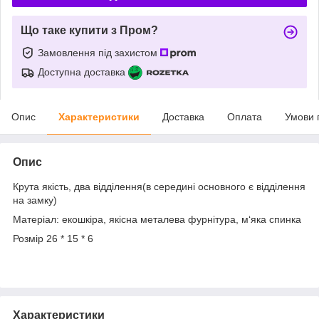
Що таке купити з Пром?
Замовлення під захистом
Доступна доставка
Опис
Характеристики
Доставка
Оплата
Умови 
Опис
Крута якість, два відділення(в середині основного є відділення
на замку)
Матеріал: екошкіра, якісна металева фурнітура, м‘яка спинка
Розмір 26 * 15 * 6
Характеристики