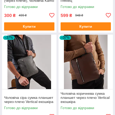
(через плече), чоловіча Kamo
глянец
Готово до відправки
Готово до відправки
300
599
₴
₴
499 ₴
948 ₴
Купити
Купити
–37%
–37%
Чоловіча коричнева сумка
Чоловіча сіра сумка планшет
планшет через плечо Vertical
через плечо Vertical екошкіра
екошкіра
Готово до відправки
Готово до відправки