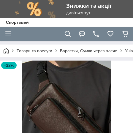
Спортсвей
Товари та послуги
Барсетки, Сумки через плече
Уні
–32%