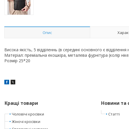
Опис
Харак
Висока якість, 5 відділеннь (в середині основного є відділення 
Матеріал: преміальна екошкіра, металева фурнітура (колір ніке
Розмір 25*20
Кращі товари
Новини та 
Чоловічі кросівки
Статті
Жіночі кросівки
Спортивні костюми