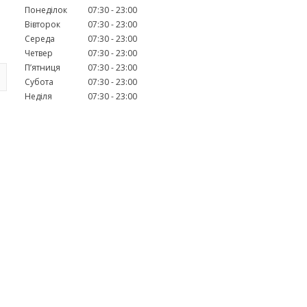
Понеділок
07:30
23:00
Вівторок
07:30
23:00
Середа
07:30
23:00
Четвер
07:30
23:00
Пʼятниця
07:30
23:00
Субота
07:30
23:00
Неділя
07:30
23:00