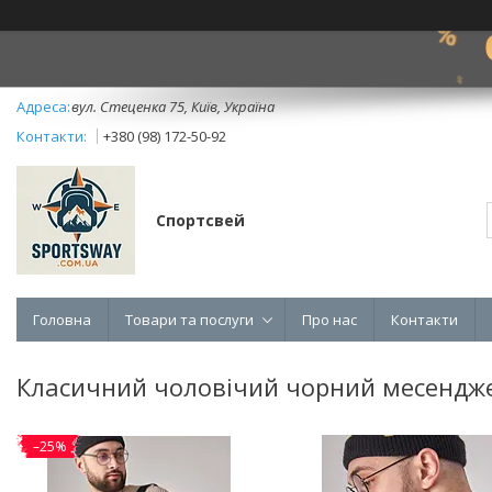
вул. Стеценка 75, Київ, Україна
+380 (98) 172-50-92
Спортсвей
Головна
Товари та послуги
Про нас
Контакти
Класичний чоловічий чорний месендже
–25%