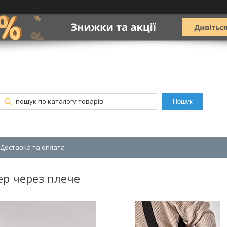
Пошук
Доставка та оплата
р через плече