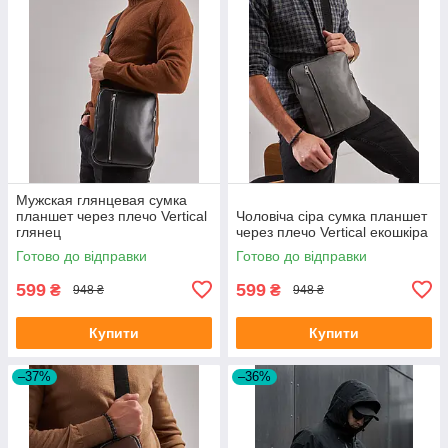
Мужская глянцевая сумка
планшет через плечо Vertical
Чоловіча сіра сумка планшет
глянец
через плечо Vertical екошкіра
Готово до відправки
Готово до відправки
599
599
₴
₴
948 ₴
948 ₴
Купити
Купити
–37%
–36%