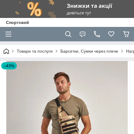
Спортсвей
Товари та послуги
Барсетки, Сумки через плече
Нагр
–43%