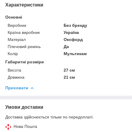
Характеристики
Основні
Виробник
Без бренду
Країна виробник
Україна
Матеріал
Оксфорд
Плечовий ремінь
Да
Колір
Мультикам
Габаритні розміри
Висота
27 см
Довжина
21 см
Приховати
Умови доставки
Доставка здійснюється тільки по передоплаті.
Нова Пошта