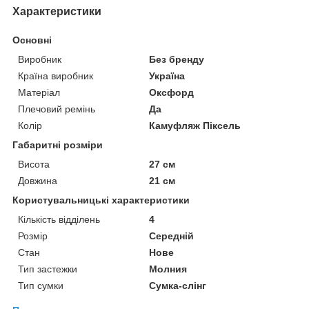
Характеристики
Основні
Виробник
Без бренду
Країна виробник
Україна
Матеріал
Оксфорд
Плечовий ремінь
Да
Колір
Камуфляж Піксель
Габаритні розміри
Висота
27 см
Довжина
21 см
Користувальницькі характеристики
Кількість відділень
4
Розмір
Середній
Стан
Нове
Тип застежки
Молния
Тип сумки
Сумка-слінг