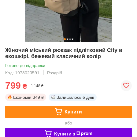
Жіночий міський рюкзак підлітковий City в
екошкірі, бежевий класичний колір
Готово до відправки
Код: 1978020591
Роздріб
799
₴
1 148 ₴
Економія
349 ₴
Залишилось
6 днів
Купити
або
Купити з