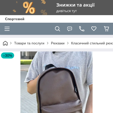
Спортсвей
Товари та послуги
Рюкзаки
Класичний стильний рюкз
–30%