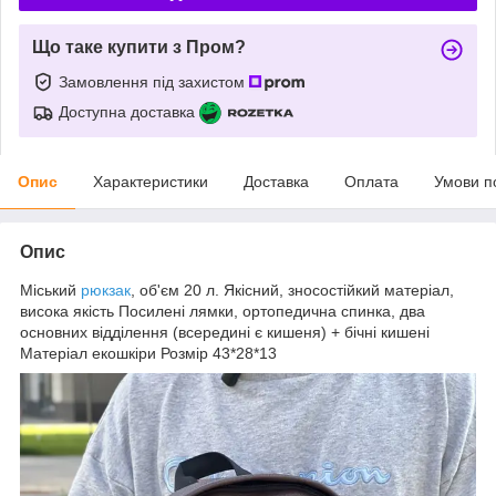
Що таке купити з Пром?
Замовлення під захистом
Доступна доставка
Опис
Характеристики
Доставка
Оплата
Умови п
Опис
Міський
рюкзак
, об'єм 20 л. Якісний, зносостійкий матеріал,
висока якість Посилені лямки, ортопедична спинка, два
основних відділення (всередині є кишеня) + бічні кишені
Матеріал екошкіри Розмір 43*28*13