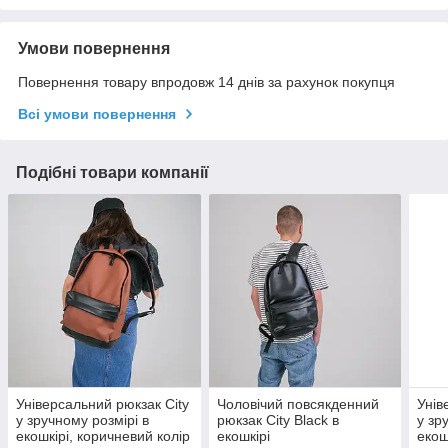
Умови повернення
Повернення товару впродовж 14 днів за рахунок покупця
Всі умови повернення
Подібні товари компанії
Універсальний рюкзак City
Чоловічий повсякденний
Унів
у зручному розмірі в
рюкзак City Black в
у зр
екошкірі, коричневий колір
екошкірі
екош