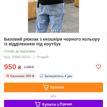
Базовий рюкзак з екошкіри чорного кольору
із відділенням під ноутбук
Готово до відправки
Код: 2008226521
Роздріб
950
₴
1 250 ₴
Економія
300 ₴
Залишилось
4 дні
Купити
або
Купити з