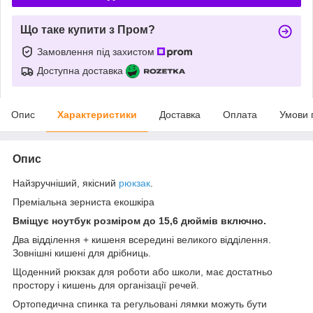
Що таке купити з Пром?
Замовлення під захистом
Доступна доставка
Опис
Характеристики
Доставка
Оплата
Умови 
Опис
Найзручніший, якісний
рюкзак
.
Преміальна зерниста екошкіра
Вміщує ноутбук розміром до 15,6 дюймів включно.
Два відділення + кишеня всередині великого відділення.
Зовнішні кишені для дрібниць.
Щоденний рюкзак для роботи або школи, має достатньо
простору і кишень для організації речей.
Ортопедична спинка та регульовані лямки можуть бути