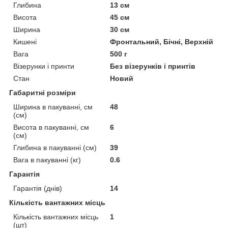
Глибина
13 см
Висота
45 см
Ширина
30 см
Кишені
Фронтальний, Бічні, Верхній
Вага
500 г
Візерунки і принти
Без візерунків і принтів
Стан
Новий
Габаритні розміри
Ширина в пакуванні, см
48
(см)
Висота в пакуванні, см
6
(см)
Глибина в пакуванні (см)
39
Вага в пакуванні (кг)
0.6
Гарантія
Гарантія (днів)
14
Кількість вантажних місць
Кількість вантажних місць
1
(шт)