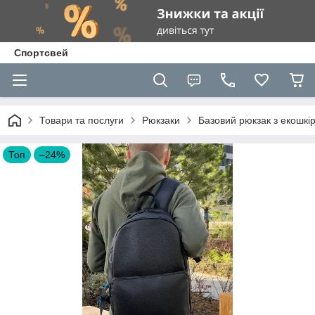
Спортсвей
Товари та послуги
Рюкзаки
Базовий рюкзак з екошкір
Топ
–24%