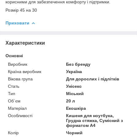
корисними для забезпечення комфорту і підтримки.
Розмір 45 на 30
Приховати
Характеристики
Основні
Виробник
Без бренду
Країна виробник
Україна
Вікова група
Для дорослих і підлітків
Стать
Унісекс
Тип
Міський
Об`єм
20 л
Матеріал
Екошкіра
Особливості
Кишеня для ноутбука,
Грудна стяжка, Сумісний з
форматом А4
Колір
Чорний