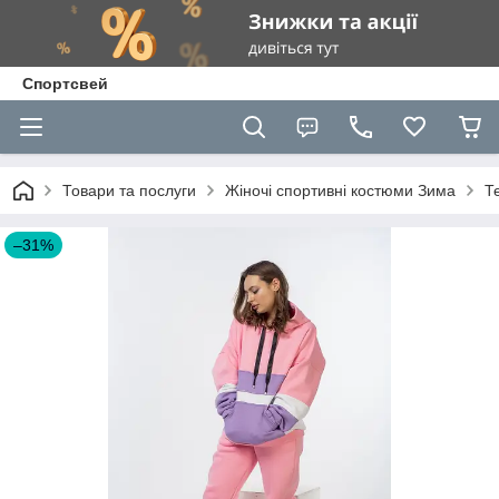
Спортсвей
Товари та послуги
Жіночі спортивні костюми Зима
Т
–31%