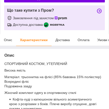
Що таке купити з Пром?
Замовлення під захистом
Доступна доставка
Опис
Характеристики
Доставка
Оплата
Умови 
Опис
СПОРТИВНИЙ КОСТЮМ, УТЕПЛЕНИЙ
Висока якість
Матеріал: трьохнитка на флісі (85% бавовна 15% поліестер)
Всередині фліс
Подовжена ззаду
Жіночий комплект одягу в спортивному стилі
Кофта-худі з капюшоном вільного асиметричного
крою з розрізами з боків. Плече виробу спущене, довгі
рукави з манжетами.