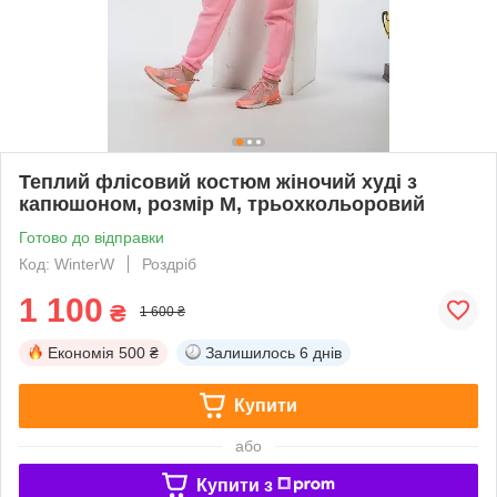
Теплий флісовий костюм жіночий худі з
капюшоном, розмір М, трьохкольоровий
Готово до відправки
Код: WinterW
Роздріб
1 100
₴
1 600 ₴
Економія
500 ₴
Залишилось
6 днів
Купити
або
Купити з