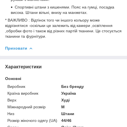
Спортивні штани з кишенями. Пояс на гумці, посадка
висока. Штани вільні, внизу на манжетах.
* ВАЖЛИВО : Відтінок того чи іншого кольору може
відрізнятися -оскільки це залежить від камери ,освітлення
,обробки фото і також від різних партій тканини. Це стосується
тканини та фурнітури.
Приховати
Характеристики
Основні
Виробник
Без бренду
Країна виробник
Україна
Верх
Худі
Міжнародний розмір
M
Низ
Штани
Розмір жіночого одягу (UA)
44/46