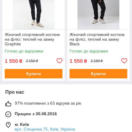
Жіночий спортивний костюм
Жіночий спортивний костюм
на флісі, теплий на замку
на флісі, теплий на замку
Graphite
Black
Готово до відправки
Готово до відправки
1 550
1 550
₴
₴
2 150 ₴
2 150 ₴
Купити
Купити
Про нас
97% позитивних з 63 відгуків за рік
Працює з 30.08.2016
м. Київ
вул. Стеценка 75, Київ, Україна