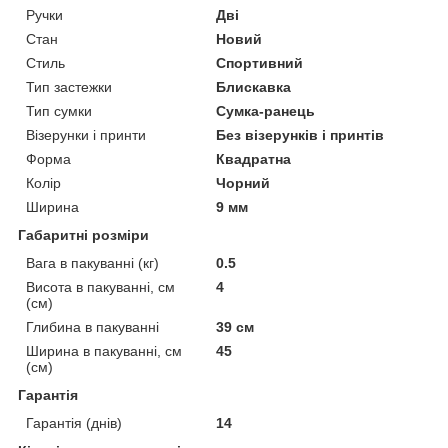
Ручки
Дві
Стан
Новий
Стиль
Спортивний
Тип застежки
Блискавка
Тип сумки
Сумка-ранець
Візерунки і принти
Без візерунків і принтів
Форма
Квадратна
Колір
Чорний
Ширина
9 мм
Габаритні розміри
Вага в пакуванні (кг)
0.5
Висота в пакуванні, см
4
(см)
Глибина в пакуванні
39 см
Ширина в пакуванні, см
45
(см)
Гарантія
Гарантія (днів)
14