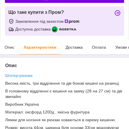
Що таке купити з Пром?
Замовлення під захистом
Доступна доставка
Опис
Характеристики
Доставка
Оплата
Умови 
Опис
Шопер
-
рюкзак
Висока якість, три відділення та дві бокові кишені на резинці
В головному відділенні є кишеня на замку (28 на 27 см) та дві
звичайні
Виробник Україна
Матеріал: оксфорд 1200д , якісна фурнітура
Лямки для носіння як рюкзак ховаються в окрему кишеню.
Розмір: висота 44см, ширина біля основи 33(не враховуючи