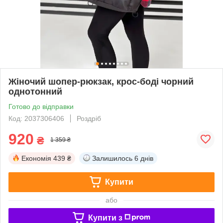
Жіночий шопер-рюкзак, крос-боді чорний
однотонний
Готово до відправки
Код: 2037306406
Роздріб
920
₴
1 359 ₴
Економія
439 ₴
Залишилось
6 днів
Купити
або
Купити з