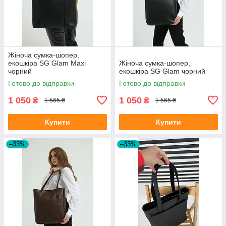
Жіноча сумка-шопер,
екошкіра SG Glam Maxi
Жіноча сумка-шопер,
чорний
екошкіра SG Glam чорний
Готово до відправки
Готово до відправки
1 050
1 050
₴
₴
1 565 ₴
1 565 ₴
Купити
Купити
–33%
–33%