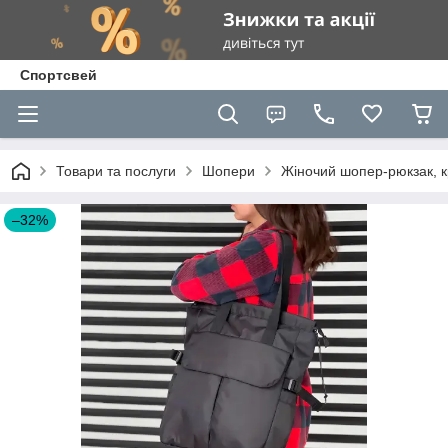
Спортсвей
Товари та послуги
Шопери
Жіночий шопер-рюкзак, к
–32%