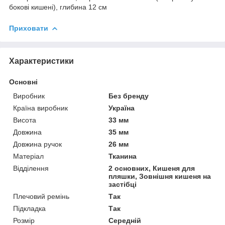
бокові кишені), глибина 12 см
Приховати
Характеристики
Основні
Виробник
Без бренду
Країна виробник
Україна
Висота
33 мм
Довжина
35 мм
Довжина ручок
26 мм
Матеріал
Тканина
Відділення
2 основних, Кишеня для
пляшки, Зовнішня кишеня на
застібці
Плечовий ремінь
Так
Підкладка
Так
Розмір
Середній