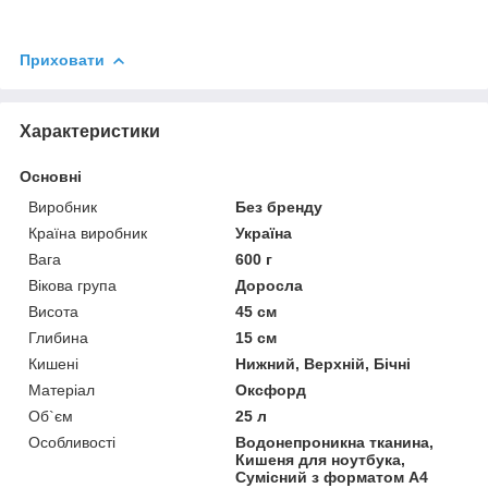
Приховати
Характеристики
Основні
Виробник
Без бренду
Країна виробник
Україна
Вага
600 г
Вікова група
Доросла
Висота
45 см
Глибина
15 см
Кишені
Нижний, Верхній, Бічні
Матеріал
Оксфорд
Об`єм
25 л
Особливості
Водонепроникна тканина,
Кишеня для ноутбука,
Сумісний з форматом А4