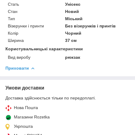
Стать
Унісекс
Стан
Новий
Тип
Міський
Візерунки і принти
Без візерунків і принтів
Колір
Чорний
Ширина
37 см
Користувальницькі характеристики
Вид виробу
рюкзак
Приховати
Умови доставки
Доставка здійснюється тільки по передоплаті.
Нова Пошта
Магазини Rozetka
Укрпошта