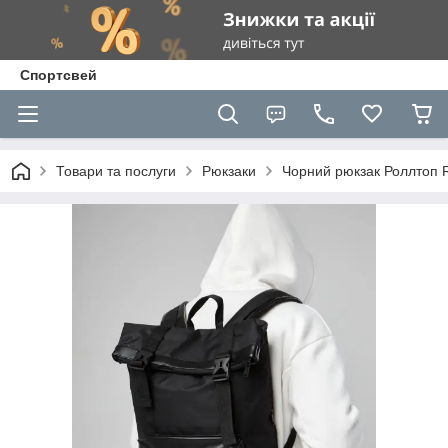
Спортсвей
Товари та послуги
Рюкзаки
Чорний рюкзак Роллтоп R