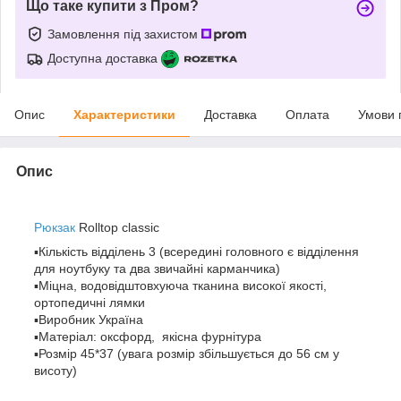
Що таке купити з Пром?
Замовлення під захистом
Доступна доставка
Опис
Характеристики
Доставка
Оплата
Умови 
Опис
Рюкзак
Rolltop classic
▪Кількість відділень 3 (всередині головного є відділення
для ноутбуку та два звичайні карманчика)
▪Міцна, водовідштовхуюча тканина високої якості,
ортопедичні лямки
▪Виробник Україна
▪Матеріал: оксфорд, якісна фурнітура
▪Розмір 45*37 (увага розмір збільшується до 56 см у
висоту)