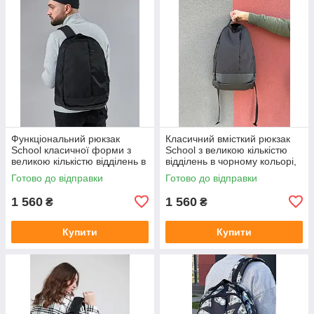
Функціональний рюкзак
Класичний вмісткий рюкзак
School класичної форми з
School з великою кількістю
великою кількістю відділень в
відділень в чорному кольорі,
чорному кольорі, 30л
30л
Готово до відправки
Готово до відправки
1 560
1 560
₴
₴
Купити
Купити