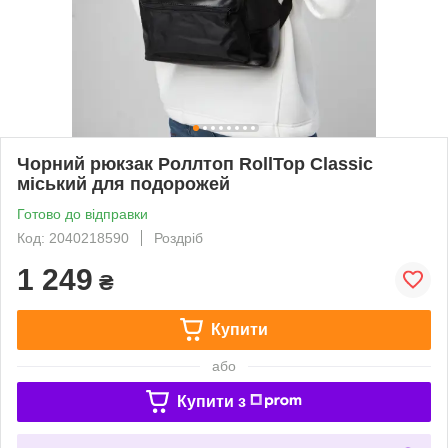
Чорний рюкзак Роллтоп RollTop Classic
міський для подорожей
Готово до відправки
Код: 2040218590
Роздріб
1 249
₴
Купити
або
Купити з