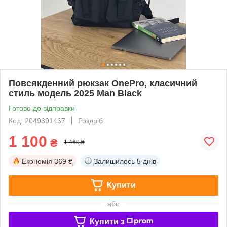
Повсякденний рюкзак OnePro, класичний
стиль модель 2025 Man Black
Готово до відправки
Код: 2049891467
Роздріб
1 100
₴
1 469 ₴
Економія
369 ₴
Залишилось
5 днів
Купити
або
Купити з