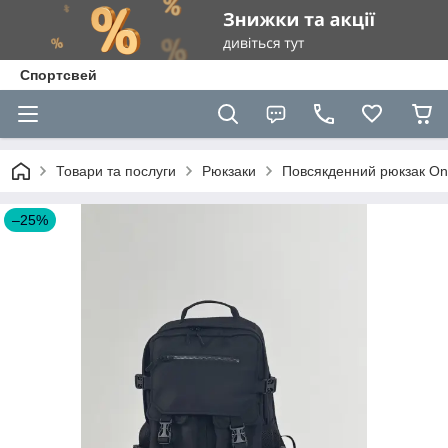
Спортсвей
Товари та послуги
Рюкзаки
Повсякденний рюкзак On
–25%