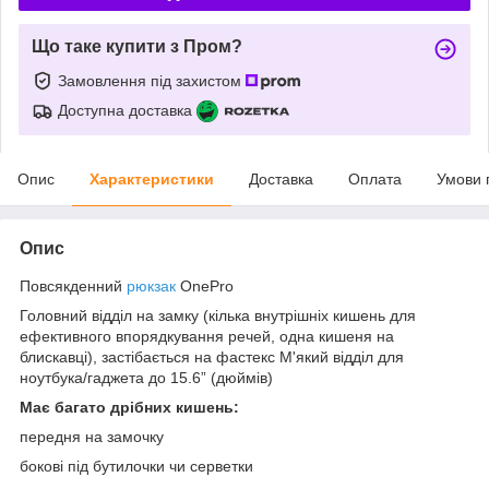
Що таке купити з Пром?
Замовлення під захистом
Доступна доставка
Опис
Характеристики
Доставка
Оплата
Умови 
Опис
Повсякденний
рюкзак
OnePro
Головний відділ на замку (кілька внутрішніх кишень для
ефективного впорядкування речей, одна кишеня на
блискавці), застібається на фастекс М'який відділ для
ноутбука/гаджета до 15.6” (дюймів)
Має багато дрібних кишень:
передня на замочку
бокові під бутилочки чи серветки