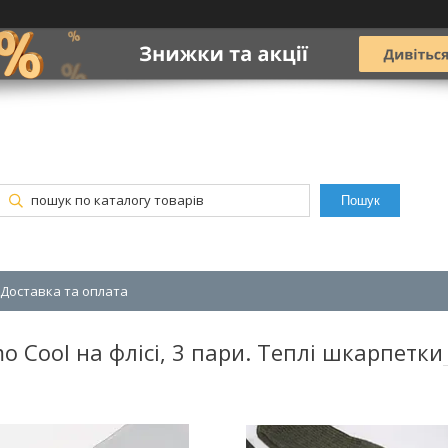
Пошук
Доставка та оплата
 Cool на флісі, 3 пари. Теплі шкарпетки