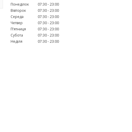
Понеділок
07:30
23:00
Вівторок
07:30
23:00
Середа
07:30
23:00
Четвер
07:30
23:00
Пʼятниця
07:30
23:00
Субота
07:30
23:00
Неділя
07:30
23:00