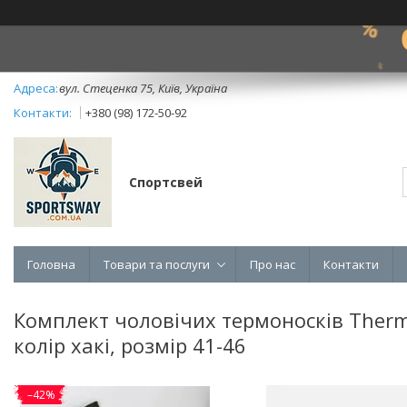
вул. Стеценка 75, Київ, Україна
+380 (98) 172-50-92
Спортсвей
Головна
Товари та послуги
Про нас
Контакти
Комплект чоловічих термоносків Thermo
колір хакі, розмір 41-46
–42%