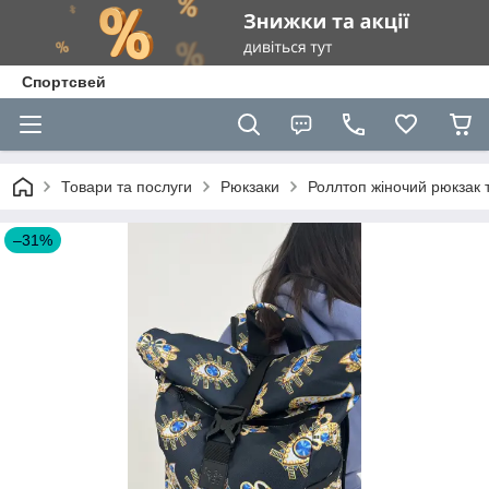
Спортсвей
Товари та послуги
Рюкзаки
Роллтоп жіночий рюкзак 
–31%