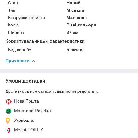
Стан
Новий
Тип
Міський
Візерунки і принти
Малюнок
Колір
Різні кольори
Ширина
37 см
Користувальницькі характеристики
Вид виробу
рюкзак
Приховати
Умови доставки
Доставка здійснюється тільки по передоплаті.
Нова Пошта
Магазини Rozetka
Укрпошта
Meest ПОШТА