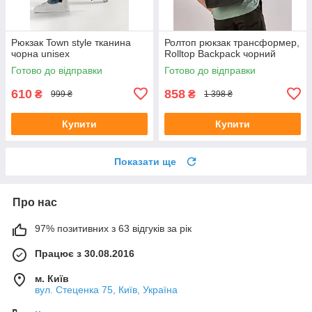
Рюкзак Town style тканина
Ролтоп рюкзак трансформер,
чорна unisex
Rolltop Backpack чорний
Готово до відправки
Готово до відправки
610
858
₴
₴
999 ₴
1 398 ₴
Купити
Купити
Показати ще
Про нас
97% позитивних з 63 відгуків за рік
Працює з 30.08.2016
м. Київ
вул. Стеценка 75, Київ, Україна