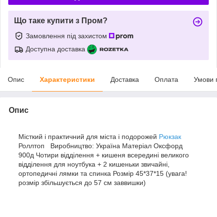
Що таке купити з Пром?
Замовлення під захистом
Доступна доставка
Опис
Характеристики
Доставка
Оплата
Умови 
Опис
Місткий і практичний для міста і подорожей
Рюкзак
Роллтоп Виробництво: Україна Матеріал Оксфорд
900д Чотири відділення + кишеня всередині великого
відділення для ноутбука + 2 кишеньки звичайні,
ортопедичні лямки та спинка Розмір 45*37*15 (увага!
розмір збільшується до 57 см заввишки)