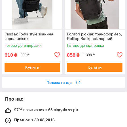
Рюкзак Town style тканина
Ролтоп рюкзак трансформер,
чорна unisex
Rolltop Backpack чорний
Готово до відправки
Готово до відправки
610
858
₴
₴
999 ₴
1 398 ₴
Купити
Купити
Показати ще
Про нас
97% позитивних з 63 відгуків за рік
Працює з 30.08.2016