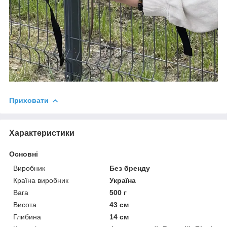
Приховати
Характеристики
Основні
Виробник
Без бренду
Країна виробник
Україна
Вага
500 г
Висота
43 см
Глибина
14 см