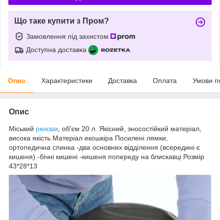
Що таке купити з Пром?
Замовлення під захистом
Доступна доставка
Опис
Характеристики
Доставка
Оплата
Умови п
Опис
Міський
рюкзак
, об'єм 20 л. Якісний, зносостійкий матеріал,
висока якість Матеріал екошкіра Посилені лямки,
ортопедична спинка -два основних відділення (всередині є
кишеня) -бічні кишені -кишеня попереду на блискавці Розмір
43*28*13