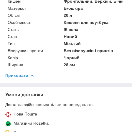
Кишені
Фронтальний, Верхній, Бічні
Матеріал
Екошкіра
Об`єм
20 л
Особливості
Кишеня для ноутбука
Стать
Жіноча
Стан
Новий
Тип
Міський
Візерунки і принти
Без візерунків і принтів
Колір
Чорний
Ширина
28 см
Приховати
Умови доставки
Доставка здійснюється тільки по передоплаті.
Нова Пошта
Магазини Rozetka