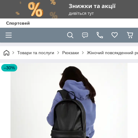
Спортсвей
Товари та послуги
Рюкзаки
Жіночий повсякденний рюк
–30%