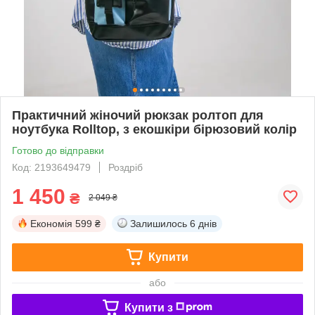
Практичний жіночий рюкзак ролтоп для
ноутбука Rolltop, з екошкіри бірюзовий колір
Готово до відправки
Код: 2193649479
Роздріб
1 450
₴
2 049 ₴
Економія
599 ₴
Залишилось
6 днів
Купити
або
Купити з