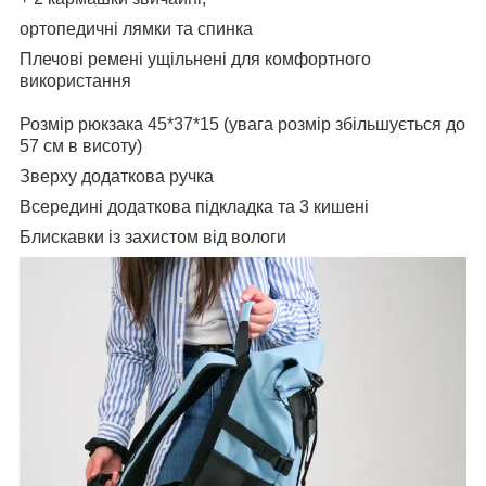
ортопедичні лямки та спинка
Плечові ремені ущільнені для комфортного
використання
Розмір рюкзака 45*37*15 (увага розмір збільшується до
57 см в висоту)
Зверху додаткова ручка
Всередині додаткова підкладка та 3 кишені
Блискавки із захистом від вологи⠀