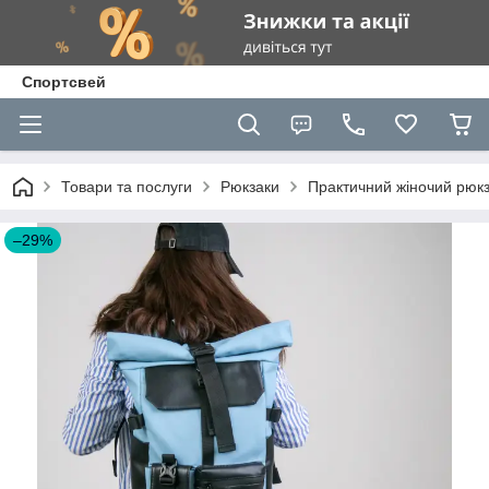
Спортсвей
Товари та послуги
Рюкзаки
Практичний жіночий рюкза
–29%