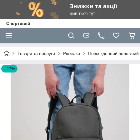
Спортсвей
Товари та послуги
Рюкзаки
Повсякденний чоловічий р
–27%