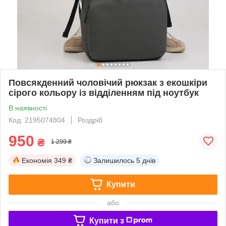
Повсякденний чоловічий рюкзак з екошкіри
сірого кольору із відділенням під ноутбук
В наявності
Код: 2195074804
Роздріб
950
₴
1 299 ₴
Економія
349 ₴
Залишилось
5 днів
Купити
або
Купити з