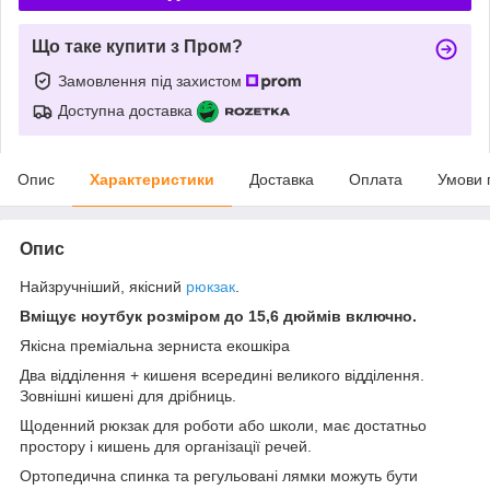
Що таке купити з Пром?
Замовлення під захистом
Доступна доставка
Опис
Характеристики
Доставка
Оплата
Умови 
Опис
Найзручніший, якісний
рюкзак
.
Вміщує ноутбук розміром до 15,6 дюймів включно.
Якісна преміальна зерниста екошкіра
Два відділення + кишеня всередині великого відділення.
Зовнішні кишені для дрібниць.
Щоденний рюкзак для роботи або школи, має достатньо
простору і кишень для організації речей.
Ортопедична спинка та регульовані лямки можуть бути