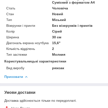
Сумісний з форматом А4
Стать
Чоловіча
Стан
Новий
Тип
Міський
Візерунки і принти
Без візерунків і принтів
Колір
Сірий
Ширина
30 см
Діагональ екрана ноутбука
15,6"
Кількість відділень
2
Тип застежки
Молния
Користувальницькі характеристики
Вид виробу
рюкзак
Приховати
Умови доставки
Доставка здійснюється тільки по передоплаті.