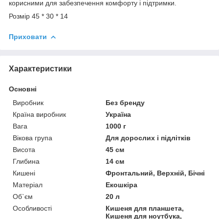
корисними для забезпечення комфорту і підтримки.
Розмір 45 * 30 * 14
Приховати
Характеристики
Основні
Виробник
Без бренду
Країна виробник
Україна
Вага
1000 г
Вікова група
Для дорослих і підлітків
Висота
45 см
Глибина
14 см
Кишені
Фронтальний, Верхній, Бічні
Матеріал
Екошкіра
Об`єм
20 л
Особливості
Кишеня для планшета,
Кишеня для ноутбука,