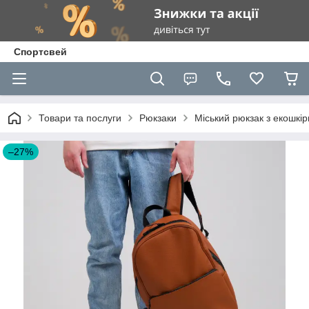
Спортсвей
Товари та послуги
Рюкзаки
Міський рюкзак з екошкір
–27%