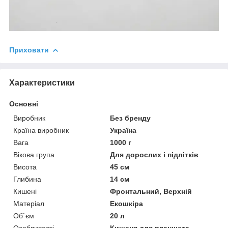
Приховати
Характеристики
Основні
Виробник
Без бренду
Країна виробник
Україна
Вага
1000 г
Вікова група
Для дорослих і підлітків
Висота
45 см
Глибина
14 см
Кишені
Фронтальний, Верхній
Матеріал
Екошкіра
Об`єм
20 л
Особливості
Кишеня для планшета,