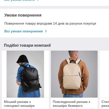
Умови повернення
Повернення товару впродовж 14 днів за рахунок покупця
Всі умови повернення
Подібні товари компанії
Міський рюкзак з
Повсякденний рюкзак з
Стил
глянцевої екошкіри
екошкіри бежевого
рюкз