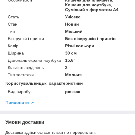
Кишеня для ноутбука,
Сумісний з форматом А4
Стать
Унісекс
Стан
Новий
Тип
Міський
Візерунки і принти
Без візерунків і принтів
Колір
Різні кольори
Ширина
30 см
Діагональ екрана ноутбука
15,6"
Кількість відділень
2
Тип застежки
Молния
Користувальницькі характеристики
Вид виробу
рюкзак
Приховати
Умови доставки
Доставка здійснюється тільки по передоплаті.