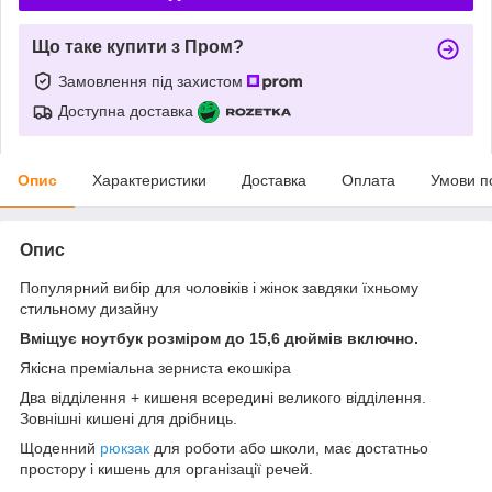
Що таке купити з Пром?
Замовлення під захистом
Доступна доставка
Опис
Характеристики
Доставка
Оплата
Умови п
Опис
Популярний вибір для чоловіків і жінок завдяки їхньому
стильному дизайну
Вміщує ноутбук розміром до 15,6 дюймів включно.
Якісна преміальна зерниста екошкіра
Два відділення + кишеня всередині великого відділення.
Зовнішні кишені для дрібниць.
Щоденний
рюкзак
для роботи або школи, має достатньо
простору і кишень для організації речей.