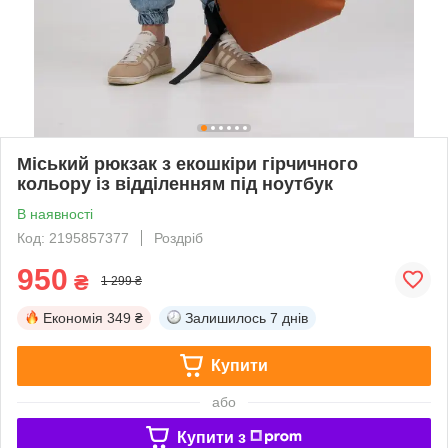
Міський рюкзак з екошкіри гірчичного
кольору із відділенням під ноутбук
В наявності
Код: 2195857377
Роздріб
950
₴
1 299 ₴
Економія
349 ₴
Залишилось
7 днів
Купити
або
Купити з