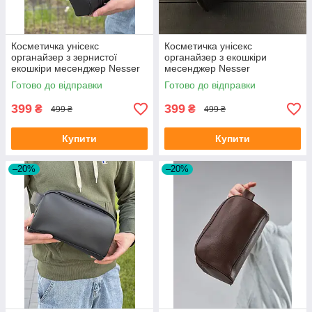
Косметичка унісекс
Косметичка унісекс
органайзер з зернистої
органайзер з екошкіри
екошкіри месенджер Nesser
месенджер Nesser
Готово до відправки
Готово до відправки
399
399
₴
₴
499 ₴
499 ₴
Купити
Купити
–20%
–20%