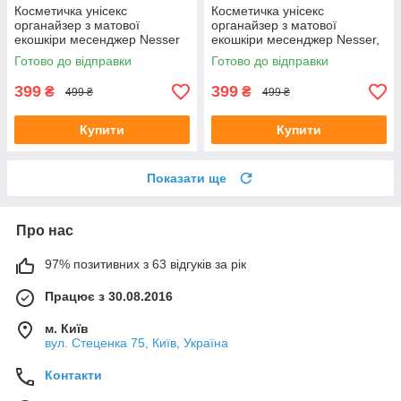
Косметичка унісекс
Косметичка унісекс
органайзер з матової
органайзер з матової
екошкіри месенджер Nesser
екошкіри месенджер Nesser,
коричневий колір
Готово до відправки
Готово до відправки
399
399
₴
₴
499 ₴
499 ₴
Купити
Купити
Показати ще
Про нас
97% позитивних з 63 відгуків за рік
Працює з 30.08.2016
м. Київ
вул. Стеценка 75, Київ, Україна
Контакти