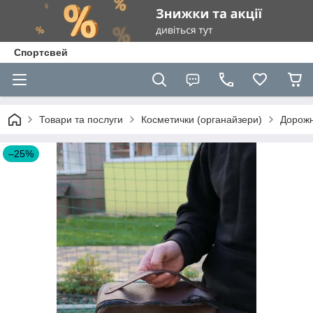
Спортсвей
Товари та послуги
Косметички (органайзери)
Дорожн
–25%