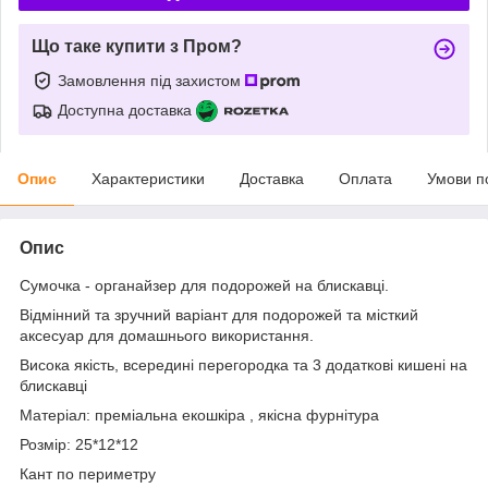
Що таке купити з Пром?
Замовлення під захистом
Доступна доставка
Опис
Характеристики
Доставка
Оплата
Умови п
Опис
Сумочка - органайзер для подорожей на блискавці.
Відмінний та зручний варіант для подорожей та місткий
аксесуар для домашнього використання.
Висока якість, всередині перегородка та 3 додаткові кишені на
блискавці
Матеріал: преміальна екошкіра , якісна фурнітура
Розмір: 25*12*12
Кант по периметру