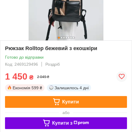
Рюкзак Rolltop бежевий з екошкіри
Готово до відправки
Код: 2469129496
Роздріб
1 450
₴
2 049 ₴
Економія
599 ₴
Залишилось
4 дні
Купити
або
Купити з