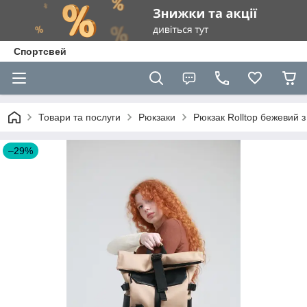
Спортсвей
Товари та послуги
Рюкзаки
Рюкзак Rolltop бежевий з
–29%