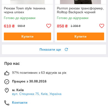
Рюкзак Town style тканина
Ролтоп рюкзак трансформер,
чорна unisex
Rolltop Backpack чорний
Готово до відправки
Готово до відправки
610
858
₴
₴
999 ₴
1 398 ₴
Купити
Купити
Показати ще
Про нас
97% позитивних з 63 відгуків за рік
Працює з 30.08.2016
м. Київ
вул. Стеценка 75, Київ, Україна
Контакти