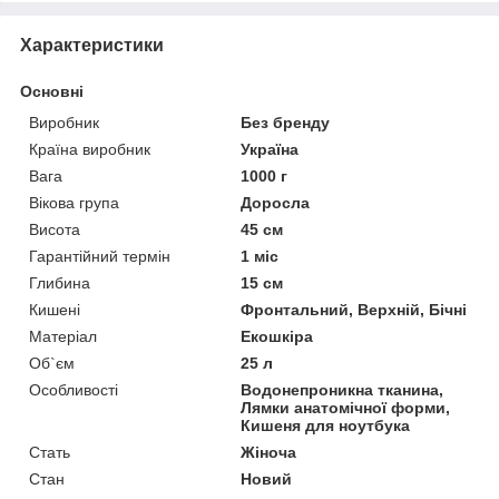
Характеристики
Основні
Виробник
Без бренду
Країна виробник
Україна
Вага
1000 г
Вікова група
Доросла
Висота
45 см
Гарантійний термін
1 міс
Глибина
15 см
Кишені
Фронтальний, Верхній, Бічні
Матеріал
Екошкіра
Об`єм
25 л
Особливості
Водонепроникна тканина,
Лямки анатомічної форми,
Кишеня для ноутбука
Стать
Жіноча
Стан
Новий