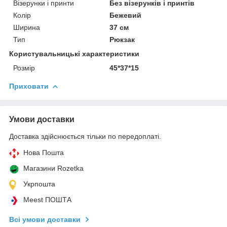
Візерунки і принти
Без візерунків і принтів
Колір
Бежевий
Ширина
37 см
Тип
Рюкзак
Користувальницькі характеристики
Розмір
45*37*15
Приховати
Умови доставки
Доставка здійснюється тільки по передоплаті.
Нова Пошта
Магазини Rozetka
Укрпошта
Meest ПОШТА
Всі умови доставки