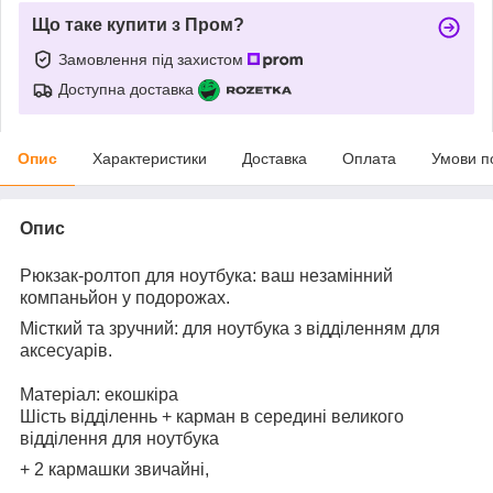
Що таке купити з Пром?
Замовлення під захистом
Доступна доставка
Опис
Характеристики
Доставка
Оплата
Умови п
Опис
Рюкзак-ролтоп для ноутбука: ваш незамінний
компаньйон у подорожах.
Місткий та зручний: для ноутбука з відділенням для
аксесуарів.
Матеріал: екошкіра
Шість відділеннь + карман в середині великого
відділення для ноутбука
+ 2 кармашки звичайні,