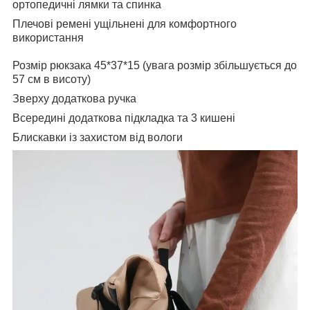
ортопедичні лямки та спинка
Плечові ремені ущільнені для комфортного
використання
Розмір рюкзака 45*37*15 (увага розмір збільшується до
57 см в висоту)
Зверху додаткова ручка
Всередині додаткова підкладка та 3 кишені
Блискавки із захистом від вологи⠀