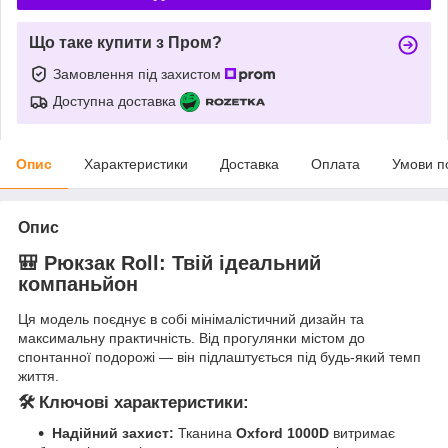
Що таке купити з Пром?
Замовлення під захистом
Доступна доставка
Опис
Характеристики
Доставка
Оплата
Умови п
Опис
🎒 Рюкзак Roll: Твій ідеальний
компаньйон
Ця модель поєднує в собі мінімалістичний дизайн та
максимальну практичність. Від прогулянки містом до
спонтанної подорожі — він підлаштується під будь-який темп
життя.
🛠 Ключові характеристики:
Надійний захист:
Тканина
Oxford 1000D
витримає