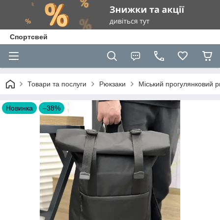
Спортсвей
Товари та послуги
Рюкзаки
Міський прогулянковий р
Новинка
–38%