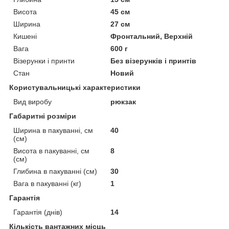
Висота
45 см
Ширина
27 см
Кишені
Фронтальний, Верхній
Вага
600 г
Візерунки і принти
Без візерунків і принтів
Стан
Новий
Користувальницькі характеристики
Вид виробу
рюкзак
Габаритні розміри
Ширина в пакуванні, см
40
(см)
Висота в пакуванні, см
8
(см)
Глибина в пакуванні (см)
30
Вага в пакуванні (кг)
1
Гарантія
Гарантія (днів)
14
Кількість вантажних місць