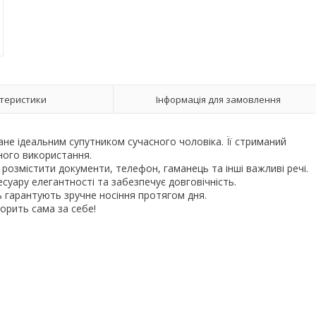
теристики
Інформація для замовлення
ане ідеальним супутником сучасного чоловіка. Її стриманий
нного використання.
розмістити документи, телефон, гаманець та інші важливі речі.
есуару елегантності та забезпечує довговічність.
 гарантують зручне носіння протягом дня.
ворить сама за себе!