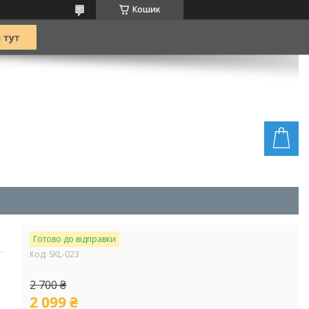
Кошик
Готово до відправки
Код:
SKL-023
2 700 ₴
2 099 ₴