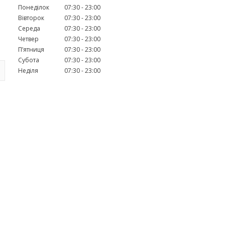
Понеділок
07:30
23:00
Вівторок
07:30
23:00
Середа
07:30
23:00
Четвер
07:30
23:00
Пʼятниця
07:30
23:00
Субота
07:30
23:00
Неділя
07:30
23:00