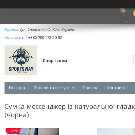
вул. Стеценка 75, Київ, Україна
+380 (98) 172-50-92
Спортсвей
Головна
Товари та послуги
Про нас
Контакти
Сумка-мессенджер із натуральної гладк
(чорна)
–22%