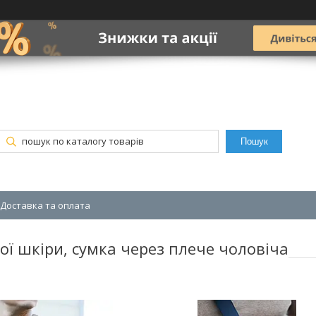
Пошук
Доставка та оплата
ої шкіри, сумка через плече чоловіча