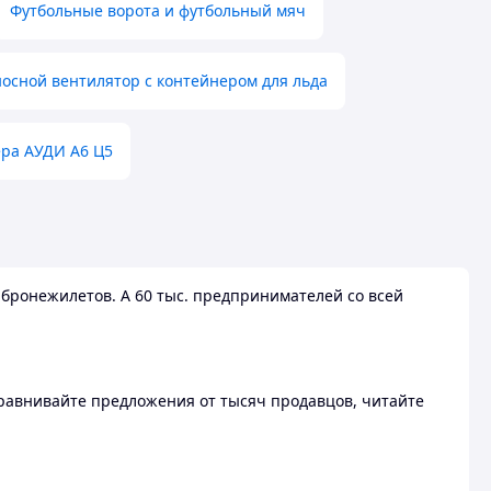
Футбольные ворота и футбольный мяч
осной вентилятор с контейнером для льда
ера АУДИ А6 Ц5
бронежилетов. А 60 тыс. предпринимателей со всей
 Сравнивайте предложения от тысяч продавцов, читайте