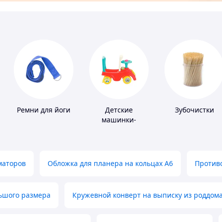
Ремни для йоги
Детские
Зубочистки
машинки-
каталки
маторов
Обложка для планера на кольцах А6
Противо
льшого размера
Кружевной конверт на выписку из роддом