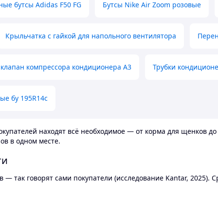
ные бутсы Adidas F50 FG
Бутсы Nike Air Zoom розовые
Крыльчатка с гайкой для напольного вентилятора
Перен
клапан компрессора кондиционера А3
Трубки кондицион
ые бу 195R14c
купателей находят всё необходимое — от корма для щенков до 
ов в одном месте.
ти
 — так говорят сами покупатели (исследование Kantar, 2025).