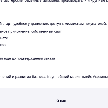
 мастерские, семейные магазины, производители и крупные к
 старт, удобное управление, доступ к миллионам покупателей.
ьное приложение, собственный сайт
инете
еков
ля ещё до подтверждения заказа
лечений и развития бизнеса. Крупнейший маркетплейс Украины
О нас