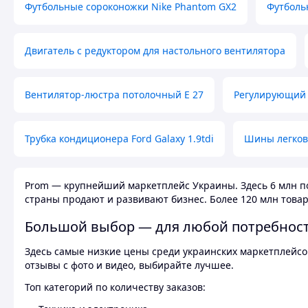
Футбольные сороконожки Nike Phantom GX2
Футболь
Двигатель с редуктором для настольного вентилятора
Вентилятор-люстра потолочный E 27
Регулирующий 
Трубка кондиционера Ford Galaxy 1.9tdi
Шины легков
Prom — крупнейший маркетплейс Украины. Здесь 6 млн по
страны продают и развивают бизнес. Более 120 млн товар
Большой выбор — для любой потребнос
Здесь самые низкие цены среди украинских маркетплейсов
отзывы с фото и видео, выбирайте лучшее.
Топ категорий по количеству заказов: