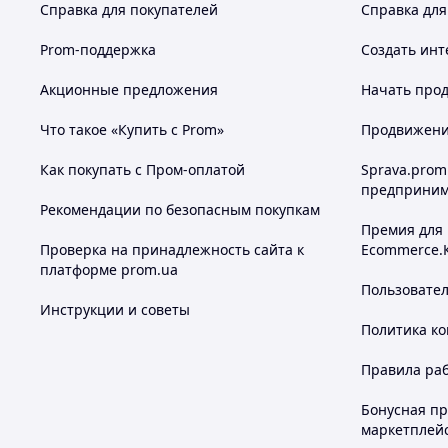
Справка для покупателей
Справка для
Prom-поддержка
Создать инт
Акционные предложения
Начать прод
Что такое «Купить с Prom»
Продвижение
Как покупать с Пром-оплатой
Sprava.prom
предприним
Рекомендации по безопасным покупкам
Премия для
Проверка на принадлежность сайта к
Ecommerce.
платформе prom.ua
Пользовате
Инструкции и советы
Политика к
Правила ра
Бонусная п
маркетплей