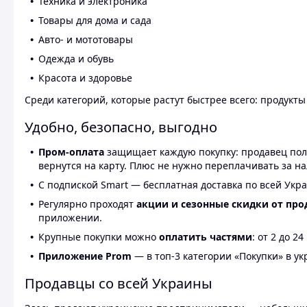
Техника и электроника
Товары для дома и сада
Авто- и мототовары
Одежда и обувь
Красота и здоровье
Среди категорий, которые растут быстрее всего: продукт
Удобно, безопасно, выгодно
Пром-оплата
защищает каждую покупку: продавец получ
вернутся на карту. Плюс не нужно переплачивать за н
С подпиской Smart — бесплатная доставка по всей Укра
Регулярно проходят
акции и сезонные скидки от про
приложении.
Крупные покупки можно
оплатить частями
: от 2 до 
Приложение Prom
— в топ-3 категории «Покупки» в укр
Продавцы со всей Украины