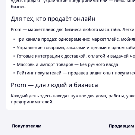
Здесь продают украинские предприниматели — небольшие
бизнес.
Для тех, кто продаёт онлайн
Prom — маркетплейс для бизнеса любого масштаба. Лёгкий
Три канала продаж одновременно: маркетплейс, мобил
Управление товарами, заказами и ценами в одном каб
Готовые интеграции с доставкой, оплатой и выдачей ч
Массовый импорт товаров — без ручного ввода
Рейтинг покупателей — продавец видит опыт покупате
Prom — для людей и бизнеса
Каждый день здесь находят нужное для дома, работы, ув
предпринимателей.
Покупателям
Продавцам