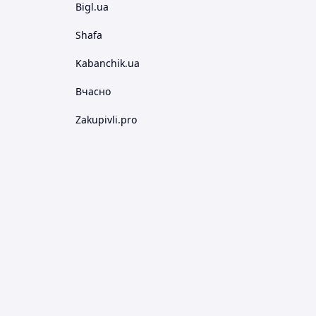
Bigl.ua
Shafa
Kabanchik.ua
Вчасно
Zakupivli.pro