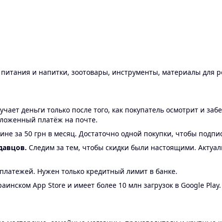
ы питания и напитки, зоотовары, инструменты, материалы для 
ает деньги только после того, как покупатель осмотрит и забе
аложенный платёж на почте.
ине за 50 грн в месяц. Достаточно одной покупки, чтобы подпи
давцов.
Следим за тем, чтобы скидки были настоящими. Актуа
24 платежей. Нужен только кредитный лимит в банке.
аинском App Store и имеет более 10 млн загрузок в Google Play.