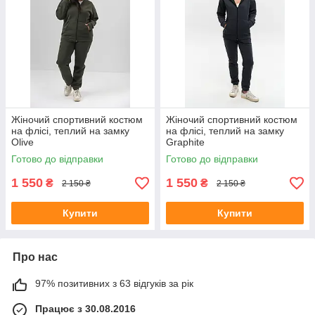
Жіночий спортивний костюм
Жіночий спортивний костюм
на флісі, теплий на замку
на флісі, теплий на замку
Olive
Graphite
Готово до відправки
Готово до відправки
1 550
1 550
₴
₴
2 150 ₴
2 150 ₴
Купити
Купити
Про нас
97% позитивних з 63 відгуків за рік
Працює з 30.08.2016