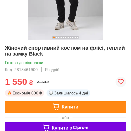
Жіночий спортивний костюм на флісі, теплий
на замку Black
Готово до відправки
Код: 2818461900
Роздріб
1 550
₴
2 150 ₴
Економія
600 ₴
Залишилось
4 дні
Купити
або
Купити з