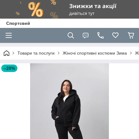
Спортсвей
Товари та послуги
Жіночі спортивні костюми Зима
Ж
–28%