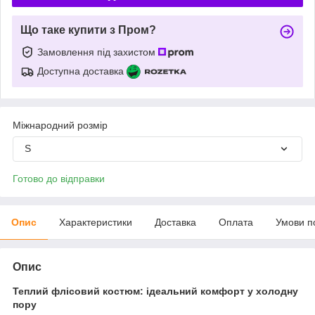
Що таке купити з Пром?
Замовлення під захистом
Доступна доставка
Міжнародний розмір
S
Готово до відправки
Опис
Характеристики
Доставка
Оплата
Умови п
Опис
Теплий флісовий костюм: ідеальний комфорт у холодну
пору