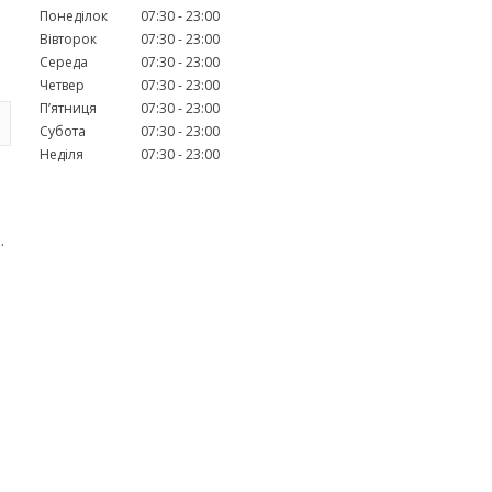
Понеділок
07:30
23:00
Вівторок
07:30
23:00
Середа
07:30
23:00
Четвер
07:30
23:00
Пʼятниця
07:30
23:00
Субота
07:30
23:00
Неділя
07:30
23:00
.
.