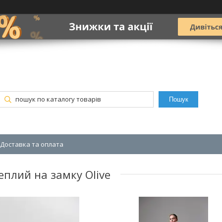
Пошук
Доставка та оплата
еплий на замку Olive