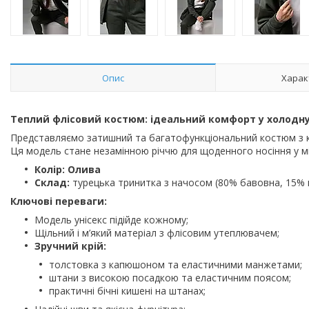
Опис
Харак
Теплий флісовий костюм: ідеальний комфорт у холодну
Представляємо затишний та багатофункціональний костюм з 
Ця модель стане незамінною річчю для щоденного носіння у м
Колір: Олива
Склад:
турецька тринитка з начосом (80% бавовна, 15% п
Ключові переваги:
Модель унісекс підійде кожному;
Щільний і м’який матеріал з флісовим утеплювачем;
Зручний крій:
толстовка з капюшоном та еластичними манжетами;
штани з високою посадкою та еластичним поясом;
практичні бічні кишені на штанах;