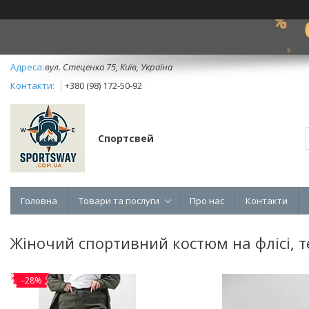
вул. Стеценка 75, Київ, Україна
+380 (98) 172-50-92
Спортсвей
Головна
Товари та послуги
Про нас
Контакти
Жіночий спортивний костюм на флісі, т
–28%