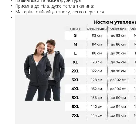
Надійні шви та якісна фурнітура;
Приємна до тіла, дуже тепла тканина;
Матеріал стійкий до зносу, легко переться.