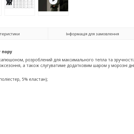
теристики
Інформація для замовлення
 пору
капюшоном, розроблений для максимального тепла та зручності
іжсезоння, а також слугуватиме додатковим шаром у морозні дні
оліестер, 5% еластан);