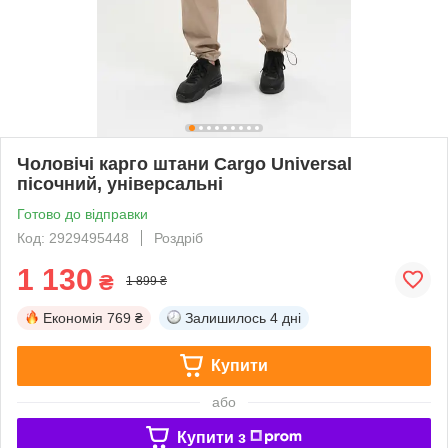
Чоловічі карго штани Cargo Universal
пісочний, універсальні
Готово до відправки
Код: 2929495448
Роздріб
1 130
₴
1 899 ₴
Економія
769 ₴
Залишилось
4 дні
Купити
або
Купити з