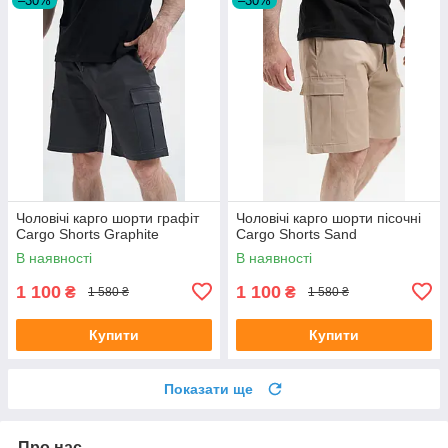
–30%
–30%
Чоловічі карго шорти графіт
Чоловічі карго шорти пісочні
Cargo Shorts Graphite
Cargo Shorts Sand
В наявності
В наявності
1 100
1 100
₴
₴
1 580 ₴
1 580 ₴
Купити
Купити
Показати ще
Про нас