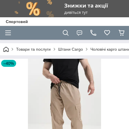
Спортсвей
Товари та послуги
Штани Cargo
Чоловічі карго штани
–40%