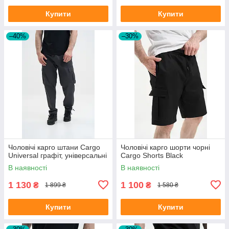
Купити
Купити
–40%
–30%
Чоловічі карго штани Cargo
Чоловічі карго шорти чорні
Universal графіт, універсальні
Cargo Shorts Black
В наявності
В наявності
1 130
1 100
₴
₴
1 899 ₴
1 580 ₴
Купити
Купити