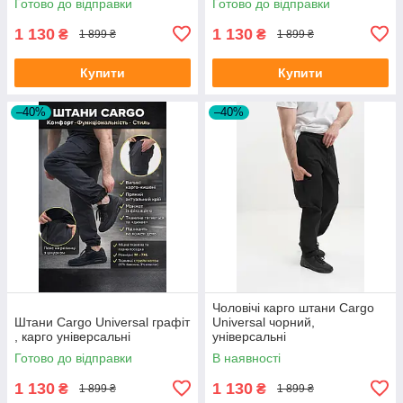
Готово до відправки
Готово до відправки
1 130
1 130
₴
₴
1 899 ₴
1 899 ₴
Купити
Купити
–40%
–40%
Чоловічі карго штани Cargo
Штани Cargo Universal графіт
Universal чорний,
, карго універсальні
універсальні
Готово до відправки
В наявності
1 130
1 130
₴
₴
1 899 ₴
1 899 ₴