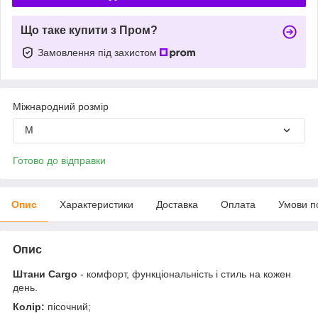
Що таке купити з Пром?
Замовлення під захистом
Міжнародний розмір
M
Готово до відправки
Опис
Характеристики
Доставка
Оплата
Умови п
Опис
Штани Cargo
- комфорт, функціональність і стиль на кожен
день.
Колір:
пісочний;