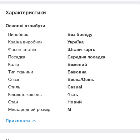
Характеристики
Основні атрибути
Виробник
Без бренду
Країна виробник
Україна
Фасон штанів
Штани-карго
Посадка
Середня посадка
Колір
Бежевий
Тип тканини
Бавовна
Сезон
Весна/Осінь
Стиль
Casual
Кількість кишень
4 шт.
Стан
Новий
Міжнародний розмір
M
Приховати