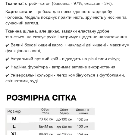
Тканина:
стрейч-котон (бавовна - 97%, еластан - 3%).
Карго-штани
- це база для повсякденного гардеробу
чоловіка. Модель поєднує практичність, зручність у носінні та
сучасний вигляд.
Тканина щільна, але дихає, завдяки еластану добре
тягнеться, не сковує рухів і витримує щоденне навантаження.
✔️ Великі бокові кишені карго + накладні дві кишені - максимум
функціональності;
✔️ Актуальний прямий крій - підходить на різні типи фігур;
✔️ Надійна фурнітура - витримає активне використання;
✔️ Універсальні кольори - легко комбінуються з футболками,
світшотами, худі.