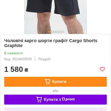
Чоловічі карго шорти графіт Cargo Shorts
Graphite
В наявності
Код: 3024609835
Роздріб
1 580
₴
Купити
або
Купити з