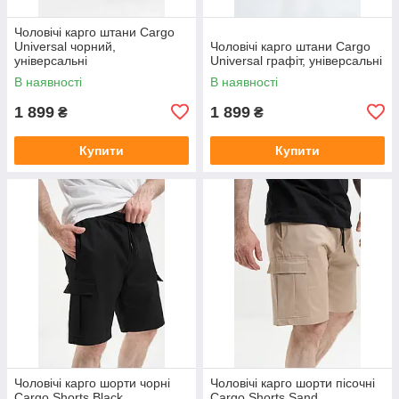
Чоловічі карго штани Cargo
Universal чорний,
Чоловічі карго штани Cargo
універсальні
Universal графіт, універсальні
В наявності
В наявності
1 899
1 899
₴
₴
Купити
Купити
Чоловічі карго шорти чорні
Чоловічі карго шорти пісочні
Cargo Shorts Black
Cargo Shorts Sand