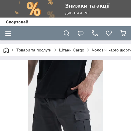
Спортсвей
Товари та послуги
Штани Cargo
Чоловічі карго шорт