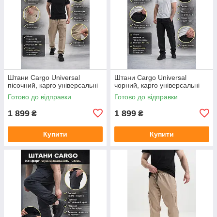
Штани Cargo Universal
Штани Cargo Universal
пісочний, карго універсальні
чорний, карго універсальні
Готово до відправки
Готово до відправки
1 899
1 899
₴
₴
Купити
Купити