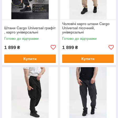
Чоловічі карго штани Cargo
Штани Cargo Universal графіт
Universal пісочний,
, карго універсальні
універсальні
Готово до відправки
Готово до відправки
1 899
1 899
₴
₴
Купити
Купити