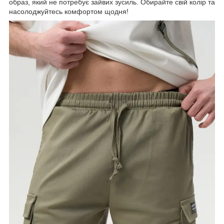
образ, який не потребує зайвих зусиль. Обирайте свій колір та
насолоджуйтесь комфортом щодня!