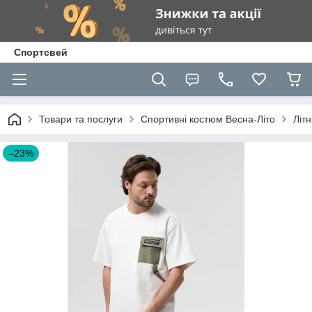
Спортсвей
Товари та послуги
Спортивні костюм Весна-Літо
Літ
–23%