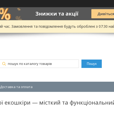
ий час. Замовлення та повідомлення будуть оброблені з 07:30 на
Пошук
Доставка та оплата
ої екошкіри — місткий та функціональни