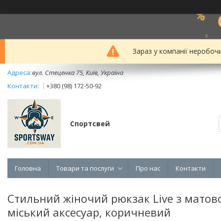
Зараз у компанії неробоч
вул. Стеценка 75, Київ, Україна
+380 (98) 172-50-92
Спортсвей
Головна
Товари та послуги
Про нас
Контакти
Стильний жіночий рюкзак Live з матов
міський аксесуар, коричневий