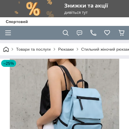
Спортсвей
Товари та послуги
Рюкзаки
Стильний жіночий рюкзак
–25%