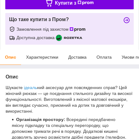
Купити з
Що таке купити з Пром?
Замовлення під захистом
Доступна доставка
Опис
Характеристики
Доставка
Оплата
Умови п
Опис
Шукаєте
ідеаль
ний аксесуар для повсякденних справ? Цей
жіночий рюкзак — це поєднання стильного дизайну та високої
функціональності. Виготовлений з якісної матової екошкіри,
він виглядає сучасно, приємний на дотик та довговічний у
використанні.
Організація простору:
Всередині передбачено
якісну підкладку та спеціальну перегородку, що
допоможе тримати речі в порядку. Додаткові кишені
дозволять зручно розмістити дрібні предмети (телефон,