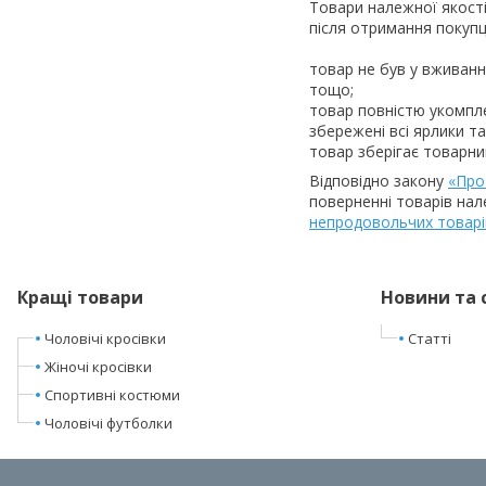
Товари належної якості
після отримання покупц
товар не був у вживанні
тощо;

товар повністю укомпл
збережені всі ярлики та
товар зберігає товарний
Відповідно закону
«Про
поверненні товарів нал
непродовольчих товарі
Кращі товари
Новини та 
Чоловічі кросівки
Статті
Жіночі кросівки
Спортивні костюми
Чоловічі футболки