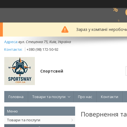
Зараз у компанії неробоч
вул. Стеценка 75, Київ, Україна
+380 (98) 172-50-92
Спортсвей
Головна
Товари та послуги
Про нас
Контакти
Повернення та
Товари та послуги