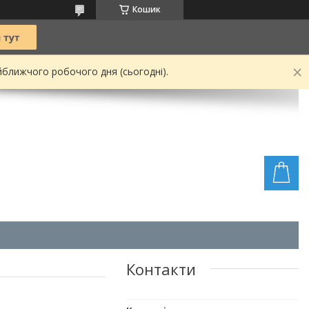
Кошик
йближчого робочого дня (сьогодні).
Контакти